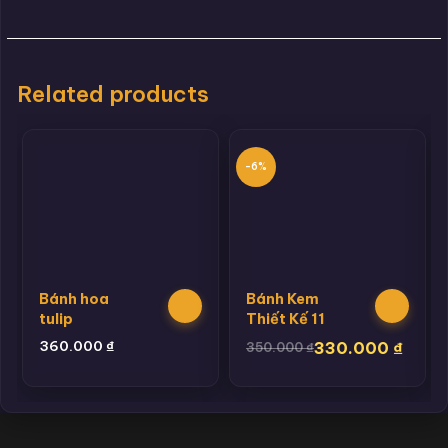
Related products
-6%
Bánh hoa
Bánh Kem
tulip
Thiết Kế 11
360.000
₫
330.000
₫
350.000
₫