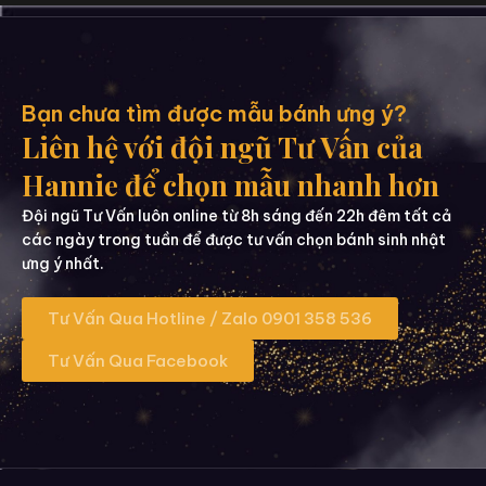
Bạn chưa tìm được mẫu bánh ưng ý?
Liên hệ với đội ngũ Tư Vấn của
Hannie để chọn mẫu nhanh hơn
Đội ngũ Tư Vấn luôn online từ 8h sáng đến 22h đêm tất cả
các ngày trong tuần để được tư vấn chọn bánh sinh nhật
ưng ý nhất.
Tư Vấn Qua Hotline / Zalo 0901 358 536
Tư Vấn Qua Facebook