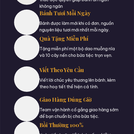
không ngán
Bánh Tươi Mỗi Ngày
Bánh được làm mới khi có đơn, nguồn
nguyên liệu tươi mới nhất mỗi ngày.
Quà Tặng Miễn Phí
Tặng miễn phí một bộ dao muỗng nĩa
và 10 cây nến cho bữa tiệc trọn vẹn.
Viết Theo Yêu Cầu
Viết lời chúc yêu thương lên bánh, kèm
theo hoạ tiết thể hiện cá tính.
Giao Hàng Đúng Giờ
Team vận hành cố gắng giao hàng sớm
để bạn chuẩn bị cho bữa tiệc.
Bồi Thường 100%