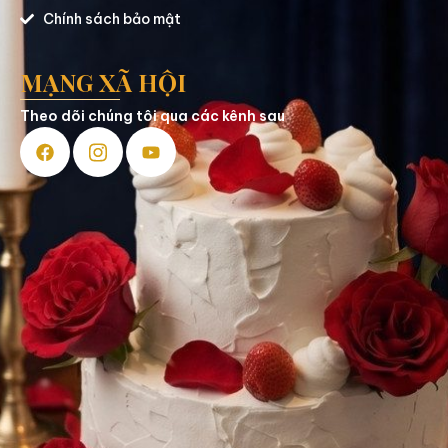
Chính sách bảo mật
MẠNG XÃ HỘI
Theo dõi chúng tôi qua các kênh sau