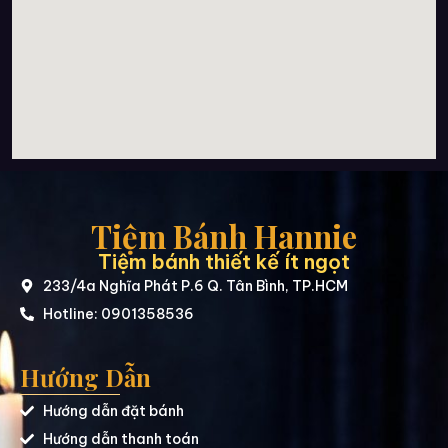
Tiệm Bánh Hannie
Tiệm bánh thiết kế ít ngọt
233/4a Nghĩa Phát P.6 Q. Tân Bình, TP.HCM
Hotline: 0901358536
Hướng Dẫn
Hướng dẫn đặt bánh
Hướng dẫn thanh toán