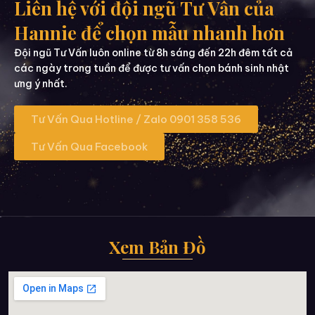
Liên hệ với đội ngũ Tư Vấn của
Hannie để chọn mẫu nhanh hơn
Đội ngũ Tư Vấn luôn online từ 8h sáng đến 22h đêm tất cả
các ngày trong tuần để được tư vấn chọn bánh sinh nhật
ưng ý nhất.
Tư Vấn Qua Hotline / Zalo 0901 358 536
Tư Vấn Qua Facebook
Xem Bản Đồ