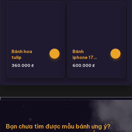
Bánh hoa
Bánh
tulip
iphone 17
promax
360.000
₫
600.000
₫
Bạn chưa tìm được mẫu bánh ưng ý?