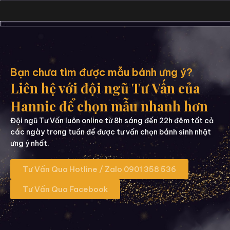
Bạn chưa tìm được mẫu bánh ưng ý?
Liên hệ với đội ngũ Tư Vấn của
Hannie để chọn mẫu nhanh hơn
Đội ngũ Tư Vấn luôn online từ 8h sáng đến 22h đêm tất cả
các ngày trong tuần để được tư vấn chọn bánh sinh nhật
ưng ý nhất.
Tư Vấn Qua Hotline / Zalo 0901 358 536
Tư Vấn Qua Facebook