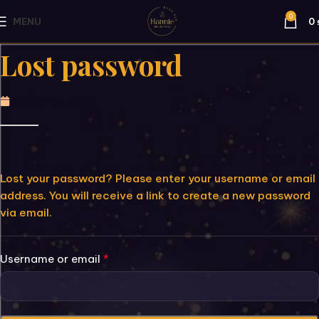
0
MENU
0
Lost password
Tháng 11 1, 2023
Lost your password? Please enter your username or email
address. You will receive a link to create a new password
via email.
*
Username or email