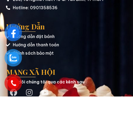
Hotline: 0901358536
Hướng Dẫn
Hướng dẫn đặt bánh
Hướng dẫn thanh toán
Chính sách bảo mật
MẠNG XÃ HỘI
Theo dõi chúng tôi qua các kênh sau