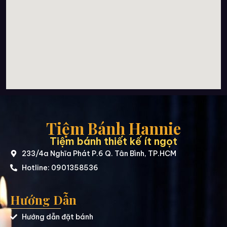
Tiệm Bánh Hannie
Tiệm bánh thiết kế ít ngọt
233/4a Nghĩa Phát P.6 Q. Tân Bình, TP.HCM
Hotline: 0901358536
Hướng Dẫn
Hướng dẫn đặt bánh