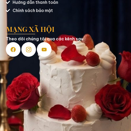
Hướng dẫn thanh toán
Chính sách bảo mật
MẠNG XÃ HỘI
Theo dõi chúng tôi qua các kênh sau