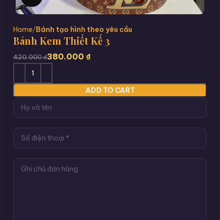
Home
Bánh tạo hình theo yêu cầu
Bánh Kem Thiết Kế 3
380.000
₫
420.000
₫
ADD TO CART