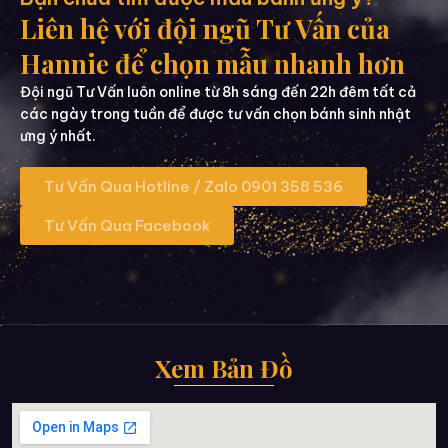
Liên hệ với đội ngũ Tư Vấn của
Hannie để chọn mẫu nhanh hơn
Đội ngũ Tư Vấn luôn online từ 8h sáng đến 22h đêm tất cả
các ngày trong tuần để được tư vấn chọn bánh sinh nhật
ưng ý nhất.
Tư Vấn Qua Hotline / Zalo 0901 358 536
Tư Vấn Qua Facebook
Xem Bản Đồ