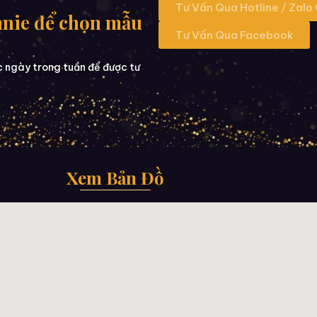
Tư Vấn Qua Hotline / Zalo
nnie để chọn mẫu
Tư Vấn Qua Facebook
c ngày trong tuần để được tư
Xem Bản Đồ