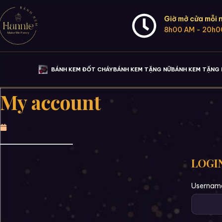
Giờ mở cửa mỗi 
8h00 AM - 20h0
BÁNH KEM ĐỐT CHÁY
BÁNH KEM TẶNG NỮ
BÁNH KEM TẶNG
My account
Tháng 11 1, 2023
LOGI
Username