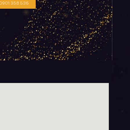
 0901 358 536