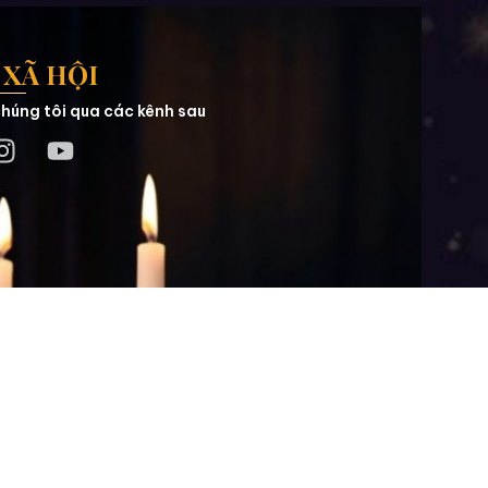
XÃ HỘI
húng tôi qua các kênh sau