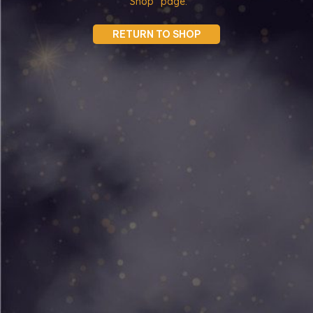
"Shop" page.
RETURN TO SHOP