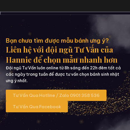
Bạn chưa tìm được mẫu bánh ưng ý?
Liên hệ với đội ngũ Tư Vấn của
Hannie để chọn mẫu nhanh hơn
Đội ngũ Tư Vấn luôn online từ 8h sáng đến 22h đêm tất cả
các ngày trong tuần để được tư vấn chọn bánh sinh nhật
ưng ý nhất.
Tư Vấn Qua Hotline / Zalo 0901 358 536
Tư Vấn Qua Facebook