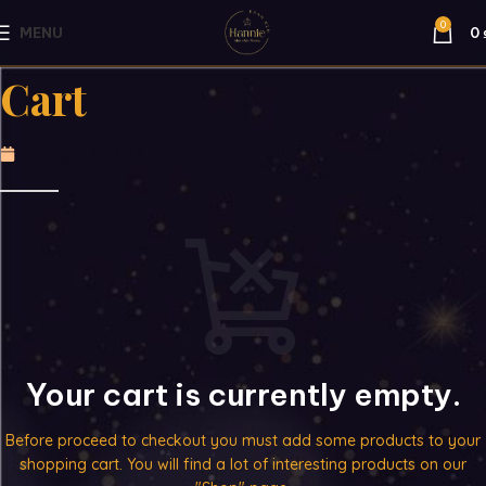
0
MENU
0
Cart
Tháng 11 1, 2023
Your cart is currently empty.
Before proceed to checkout you must add some products to your
shopping cart.
You will find a lot of interesting products on our