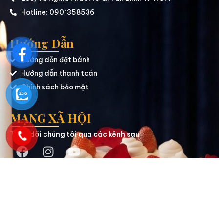
Hotline: 0901358536
Hướng Dẫn
Hướng dẫn đặt bánh
Hướng dẫn thanh toán
Chính sách bảo mật
MẠNG XÃ HỘI
Theo dõi chúng tôi qua các kênh sau