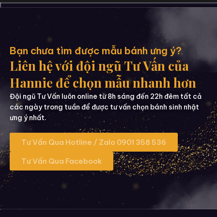
Bạn chưa tìm được mẫu bánh ưng ý?
Liên hệ với đội ngũ Tư Vấn của
Hannie để chọn mẫu nhanh hơn
Đội ngũ Tư Vấn luôn online từ 8h sáng đến 22h đêm tất cả
các ngày trong tuần để được tư vấn chọn bánh sinh nhật
ưng ý nhất.
Tư Vấn Qua Hotline / Zalo 0901 358 536
Tư Vấn Qua Facebook