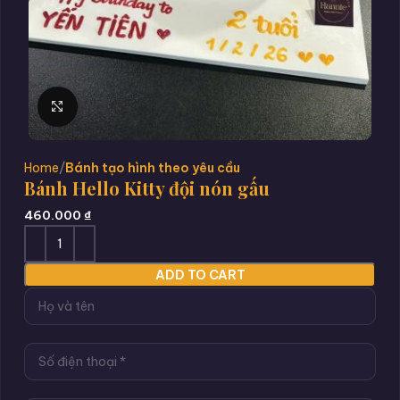
Click to enlarge
Home
Bánh tạo hình theo yêu cầu
Bánh Hello Kitty đội nón gấu
460.000
₫
ADD TO CART