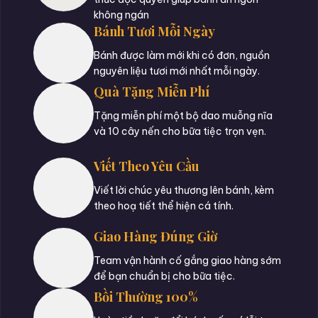
không ngán
Bánh Tươi Mỗi Ngày
Bánh được làm mới khi có đơn, nguồn
nguyên liệu tươi mới nhất mỗi ngày.
Quà Tặng Miễn Phí
Tặng miễn phí một bộ dao muỗng nĩa
và 10 cây nến cho bữa tiệc trọn vẹn.
Viết Theo Yêu Cầu
Viết lời chúc yêu thương lên bánh, kèm
theo hoạ tiết thể hiện cá tính.
Giao Hàng Đúng Giờ
Team vận hành cố gắng giao hàng sớm
để bạn chuẩn bị cho bữa tiệc.
Bồi Thường 100%