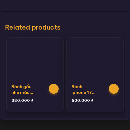
Related products
Bánh gấu
Bánh
nhỏ màu
iphone 17
xanh
promax
380.000
₫
600.000
₫