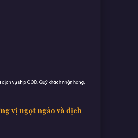
a dịch vụ ship COD. Quý khách nhận hàng,
g vị ngọt ngào và dịch