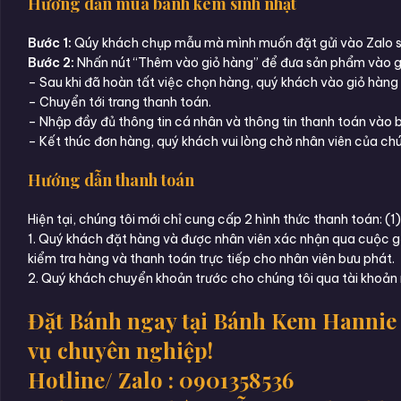
Hướng dẫn mua bánh kem sinh nhật
Bước 1:
Qúy khách chụp mẫu mà mình muốn đặt gửi vào Zalo số
Bước 2:
Nhấn nút “Thêm vào giỏ hàng” để đưa sản phẩm vào g
– Sau khi đã hoàn tất việc chọn hàng, quý khách vào giỏ hàng
– Chuyển tới trang thanh toán.
– Nhập đầy đủ thông tin cá nhân và thông tin thanh toán vào 
– Kết thúc đơn hàng, quý khách vui lòng chờ nhân viên của chún
Hướng dẫn thanh toán
Hiện tại, chúng tôi mới chỉ cung cấp 2 hình thức thanh toán: 
1. Quý khách đặt hàng và được nhân viên xác nhận qua cuộc gọ
kiểm tra hàng và thanh toán trực tiếp cho nhân viên bưu phát.
2. Quý khách chuyển khoản trước cho chúng tôi qua tài khoản 
Đặt Bánh ngay tại Bánh Kem Hannie 
vụ chuyên nghiệp!
Hotline/ Zalo : 0901358536