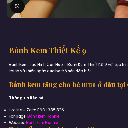
Click to enlarge
Bánh Kem Thiết Kế 9
Bánh Kem Tạo Hình Con Heo – Bánh Kem Thiết Kế 9 với tạo hình
khích và khiến ngày của bé trở nên đặc biệt.
Bánh kem tặng cho bé mua ở đâu tại
Thông tin liên hệ:
Hotline – Zalo: 0901 358 536
Fanpage:
Bánh kem Hannie
Website:
Bánh kem Hannie