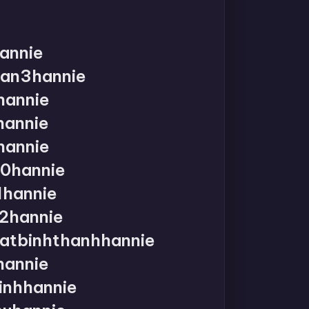
annie
an3hannie
hannie
annie
hannie
0hannie
hannie
2hannie
atbinhthanhhannie
annie
nhhannie