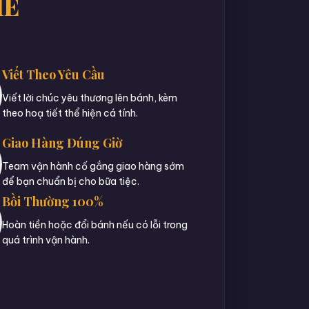
IE
Viết Theo Yêu Cầu
Viết lời chúc yêu thương lên bánh, kèm
theo hoạ tiết thể hiện cá tính.
Giao Hàng Đúng Giờ
Team vận hành cố gắng giao hàng sớm
để bạn chuẩn bị cho bữa tiệc.
Bồi Thường 100%
Hoàn tiền hoặc đổi bánh nếu có lỗi trong
quá trình vận hành.