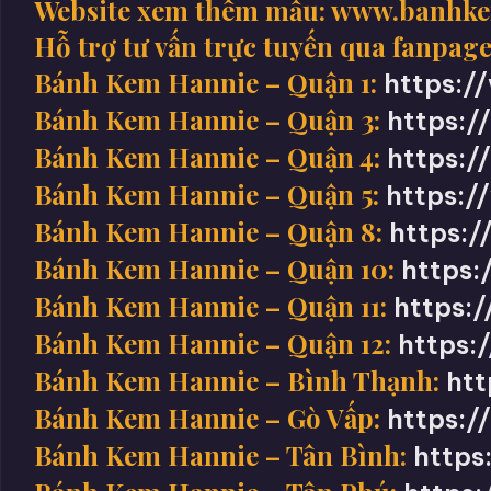
Website xem thêm mẫu: www.banhk
Hỗ trợ tư vấn trực tuyến qua fanpage
Bánh Kem Hannie – Quận 1:
https:
Bánh Kem Hannie – Quận 3:
https:
Bánh Kem Hannie – Quận 4:
https:
Bánh Kem Hannie – Quận 5:
https:
Bánh Kem Hannie – Quận 8:
https:
Bánh Kem Hannie – Quận 10:
https
Bánh Kem Hannie – Quận 11:
https:
Bánh Kem Hannie – Quận 12:
https:
Bánh Kem Hannie – Bình Thạnh:
ht
Bánh Kem Hannie – Gò Vấp:
https:
Bánh Kem Hannie – Tân Bình:
https