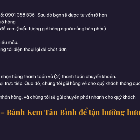
: 0901 358 536 . Sau đó bạn sẽ được tư vấn rõ hơn
iỏ hàng.
 để xem (biểu tượng giỏ hàng ngoài cùng bên phải ).
biểu mẫu.
g tôi điện thoại lại để chốt đơn.
(1) nhận hàng thanh toán và (2) thanh toán chuyển khoản.
i trực tiếp. Qua đó, chúng tôi gửi hàng về cho quý khách thông qu
nhân hàng, và chúng tôi sẽ gửi chuyển phát nhanh cho quý khách.
– Bánh Kem Tân Bình để tận hưởng hươn