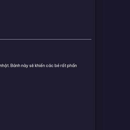
nhật. Bánh này sẽ khiến các bé rất phấn