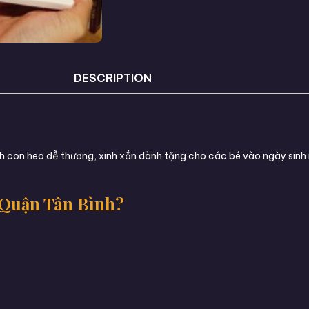
DESCRIPTION
 con heo dễ thương, xinh xắn dành tặng cho các bé vào ngày sinh 
 Quận Tân Bình?