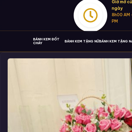
Giờ mở cử
ngày
8h00 AM 
PM
BÁNH KEM ĐỐT
BÁNH KEM TẶNG NỮ
BÁNH KEM TẶNG 
CHÁY