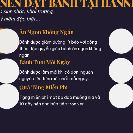
 NÊN ĐẶT BÁNH TẠI HANN
sinh nhật, khai trương,
ỷ niệm đặc biệt...
Ăn Ngon Không Ngán
Bánh được giảm đường, ít béo với công
thức độc quyền giúp bánh ăn ngon không
ngán
Bánh Tươi Mỗi Ngày
Bánh được làm mới khi có đơn, nguồn
nguyên liệu tươi mới nhất mỗi ngày.
Quà Tặng Miễn Phí
Tặng miễn phí một bộ dao muỗng nĩa và
10 cây nến cho bữa tiệc trọn vẹn.