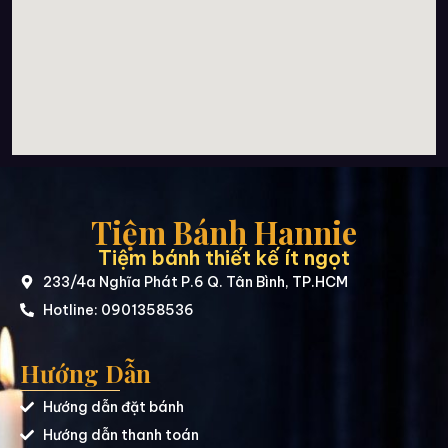
Tiệm Bánh Hannie
Tiệm bánh thiết kế ít ngọt
233/4a Nghĩa Phát P.6 Q. Tân Bình, TP.HCM
Hotline: 0901358536
Hướng Dẫn
Hướng dẫn đặt bánh
Hướng dẫn thanh toán