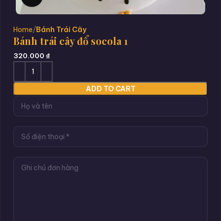
Home
Bánh Trái Cây
Bánh trái cây đổ socola 1
320.000
₫
ADD TO CART