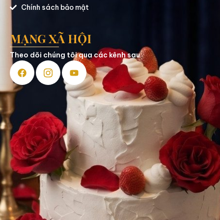
Chính sách bảo mật
MẠNG XÃ HỘI
Theo dõi chúng tôi qua các kênh sau