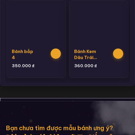
Bánh bắp
Bánh Kem
4
Dâu Trái
Cây
350.000
₫
360.000
₫
Bạn chưa tìm được mẫu bánh ưng ý?