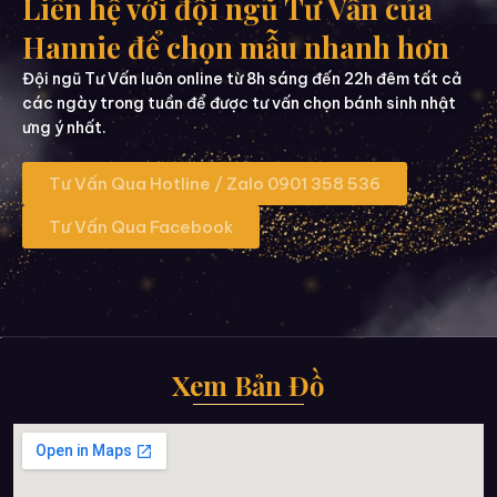
Liên hệ với đội ngũ Tư Vấn của
Hannie để chọn mẫu nhanh hơn
Đội ngũ Tư Vấn luôn online từ 8h sáng đến 22h đêm tất cả
các ngày trong tuần để được tư vấn chọn bánh sinh nhật
ưng ý nhất.
Tư Vấn Qua Hotline / Zalo 0901 358 536
Tư Vấn Qua Facebook
Xem Bản Đồ