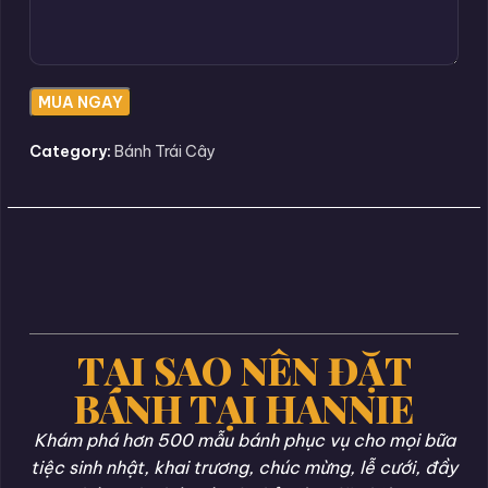
Category:
Bánh Trái Cây
TẠI SAO NÊN ĐẶT
BÁNH TẠI HANNIE
Khám phá hơn 500 mẫu bánh phục vụ cho mọi bữa
tiệc sinh nhật, khai trương, chúc mừng, lễ cưới, đầy