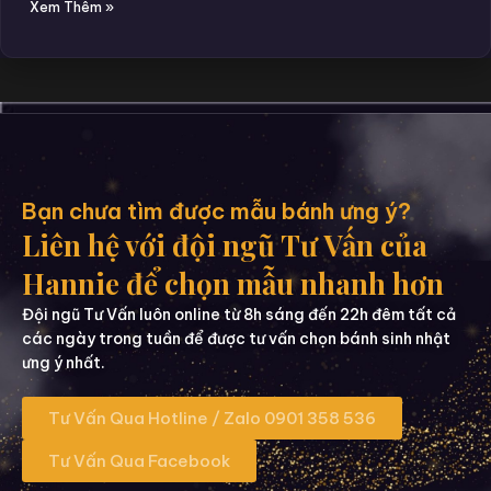
Xem Thêm »
Bạn chưa tìm được mẫu bánh ưng ý?
Liên hệ với đội ngũ Tư Vấn của
Hannie để chọn mẫu nhanh hơn
Đội ngũ Tư Vấn luôn online từ 8h sáng đến 22h đêm tất cả
các ngày trong tuần để được tư vấn chọn bánh sinh nhật
ưng ý nhất.
Tư Vấn Qua Hotline / Zalo 0901 358 536
Tư Vấn Qua Facebook