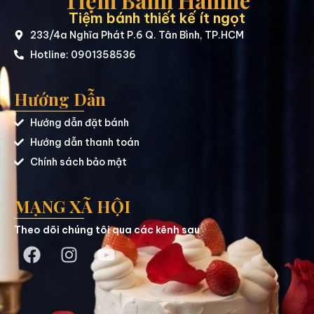
Tiệm bánh thiết kế ít ngọt
233/4a Nghĩa Phát P.6 Q. Tân Bình, TP.HCM
Hotline: 0901358536
Hướng Dẫn
Hướng dẫn đặt bánh
Hướng dẫn thanh toán
Chính sách bảo mật
MẠNG XÃ HỘI
Theo dõi chúng tôi qua các kênh sau