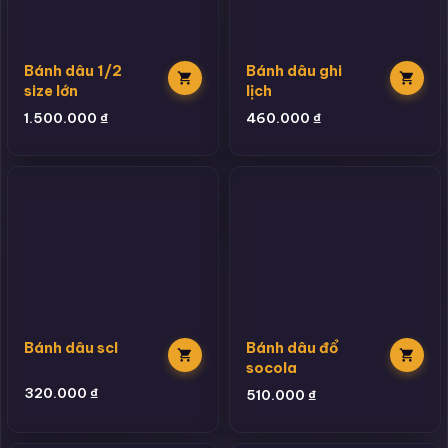
Bánh dâu 1/2
Bánh dâu ghi
size lớn
lịch
1.500.000
₫
460.000
₫
Bánh dâu scl
Bánh dâu đổ
socola
320.000
₫
510.000
₫