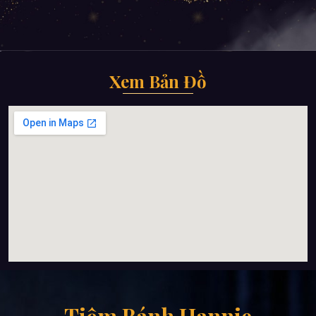
Xem Bản Đồ
Tiệm Bánh Hannie