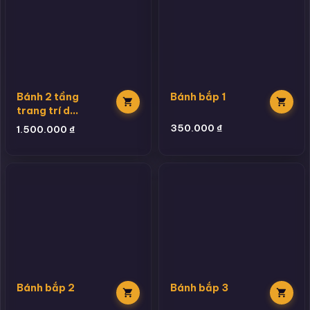
Bánh 2 tầng
Bánh bắp 1
trang trí dâu
full mặt
350.000
₫
1.500.000
₫
Bánh bắp 2
Bánh bắp 3