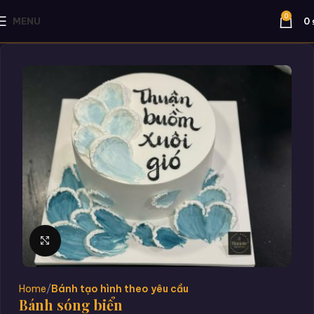
0
MENU
0
Click to enlarge
Home
Bánh tạo hình theo yêu cầu
Bánh sóng biển