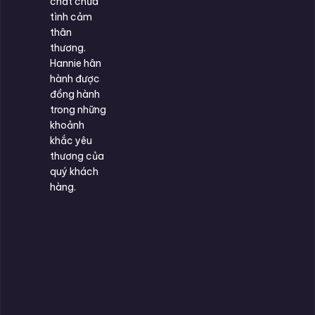
chất chứa
tình cảm
thân
thương.
Hannie hân
hành được
đồng hành
trong những
khoảnh
khắc yêu
thương của
quý khách
hàng.