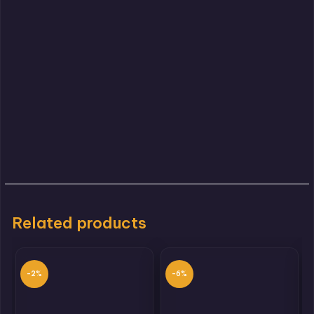
Related products
-2%
-6%