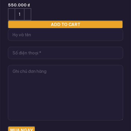
550.000
₫
ADD TO CART