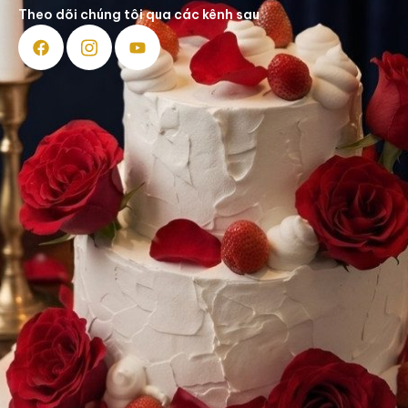
Theo dõi chúng tôi qua các kênh sau