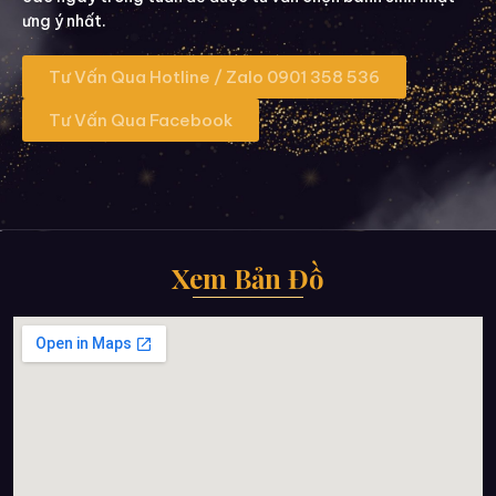
ưng ý nhất.
Tư Vấn Qua Hotline / Zalo 0901 358 536
Tư Vấn Qua Facebook
Xem Bản Đồ