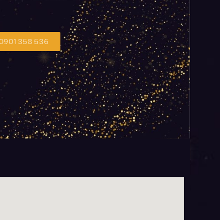
 0901 358 536