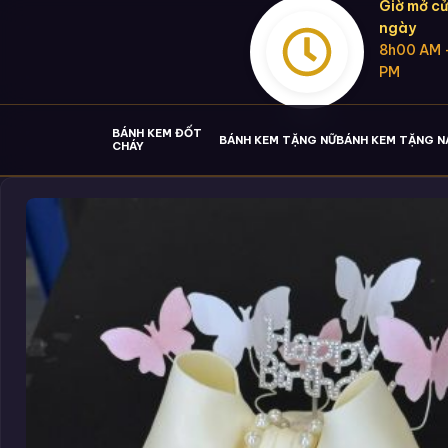
Giờ mở cử
ngày
8h00 AM 
PM
BÁNH KEM ĐỐT
BÁNH KEM TẶNG NỮ
BÁNH KEM TẶNG 
CHÁY