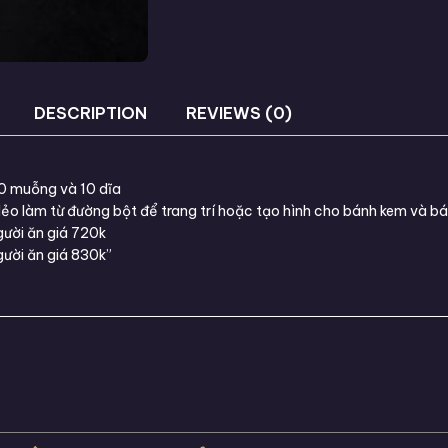
DESCRIPTION
REVIEWS (0)
10 muỗng và 10 dĩa
ẻo làm từ đường bột để trang trí hoặc tạo hình cho bánh kem và bá
ười ăn giá 720k
gười ăn giá 830k”