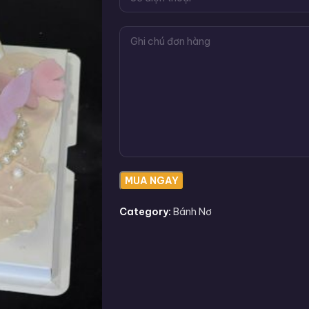
Category:
Bánh Nơ