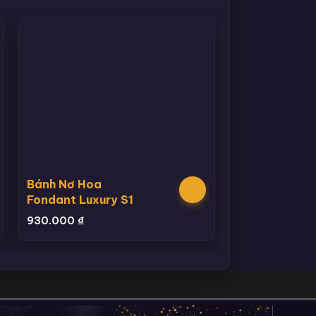
Bánh Nơ Hoa
Fondant Luxury S1
930.000
₫