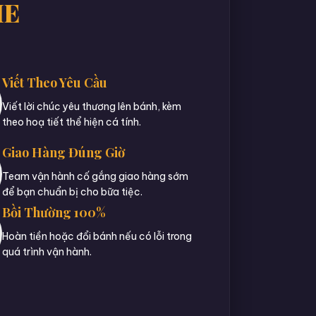
IE
Viết Theo Yêu Cầu
Viết lời chúc yêu thương lên bánh, kèm
theo hoạ tiết thể hiện cá tính.
Giao Hàng Đúng Giờ
Team vận hành cố gắng giao hàng sớm
để bạn chuẩn bị cho bữa tiệc.
Bồi Thường 100%
Hoàn tiền hoặc đổi bánh nếu có lỗi trong
quá trình vận hành.