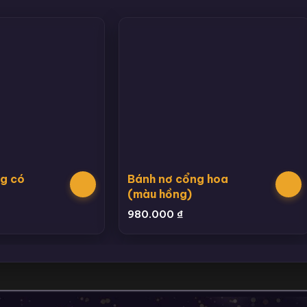
ng có
Bánh nơ cổng hoa
(màu hồng)
980.000
₫