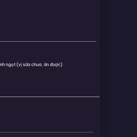
nh ngọt (vị sữa chua, ăn được)