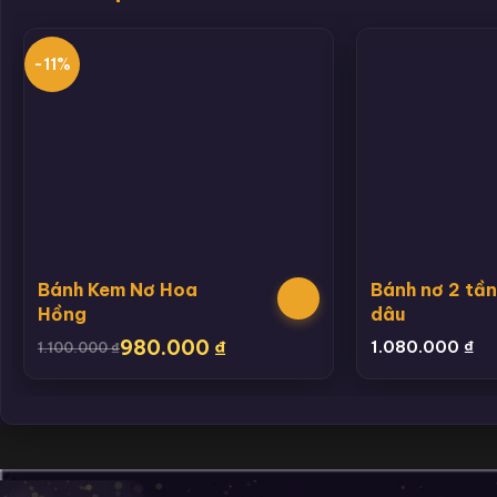
-11%
Bánh Kem Nơ Hoa
Bánh nơ 2 tầ
Hồng
dâu
980.000
₫
1.080.000
₫
1.100.000
₫