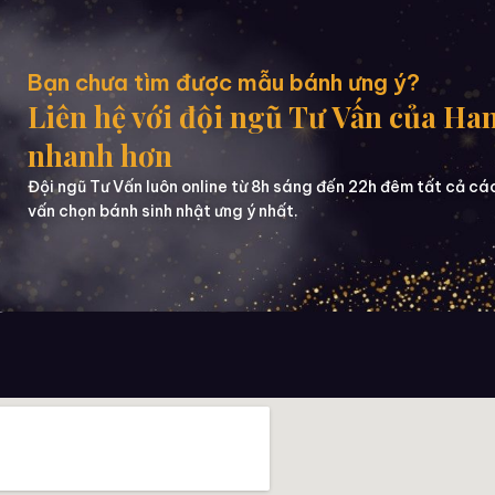
Bạn chưa tìm được mẫu bánh ưng ý?
Liên hệ với đội ngũ Tư Vấn của Ha
nhanh hơn
Đội ngũ Tư Vấn luôn online từ 8h sáng đến 22h đêm tất cả cá
vấn chọn bánh sinh nhật ưng ý nhất.