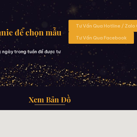
Tư Vấn Qua Hotline / Zalo
nnie để chọn mẫu
Tư Vấn Qua Facebook
c ngày trong tuần để được tư
Xem Bản Đồ