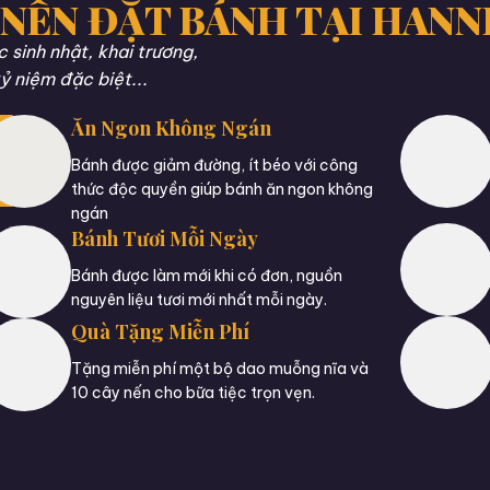
 NÊN ĐẶT BÁNH TẠI HANN
sinh nhật, khai trương,
ỷ niệm đặc biệt...
Ăn Ngon Không Ngán
Bánh được giảm đường, ít béo với công
thức độc quyền giúp bánh ăn ngon không
ngán
Bánh Tươi Mỗi Ngày
Bánh được làm mới khi có đơn, nguồn
nguyên liệu tươi mới nhất mỗi ngày.
Quà Tặng Miễn Phí
Tặng miễn phí một bộ dao muỗng nĩa và
10 cây nến cho bữa tiệc trọn vẹn.