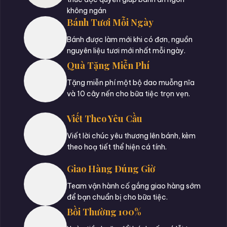
không ngán
Bánh Tươi Mỗi Ngày
Bánh được làm mới khi có đơn, nguồn
nguyên liệu tươi mới nhất mỗi ngày.
Quà Tặng Miễn Phí
Tặng miễn phí một bộ dao muỗng nĩa
và 10 cây nến cho bữa tiệc trọn vẹn.
Viết Theo Yêu Cầu
Viết lời chúc yêu thương lên bánh, kèm
theo hoạ tiết thể hiện cá tính.
Giao Hàng Đúng Giờ
Team vận hành cố gắng giao hàng sớm
để bạn chuẩn bị cho bữa tiệc.
Bồi Thường 100%