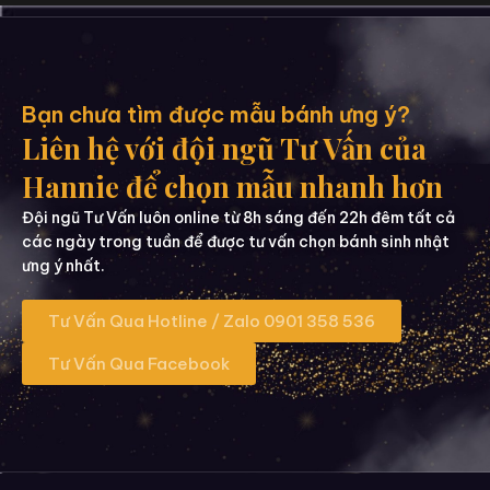
Bạn chưa tìm được mẫu bánh ưng ý?
Liên hệ với đội ngũ Tư Vấn của
Hannie để chọn mẫu nhanh hơn
Đội ngũ Tư Vấn luôn online từ 8h sáng đến 22h đêm tất cả
các ngày trong tuần để được tư vấn chọn bánh sinh nhật
ưng ý nhất.
Tư Vấn Qua Hotline / Zalo 0901 358 536
Tư Vấn Qua Facebook