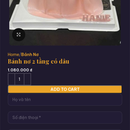
Click to enlarge
Home
Bánh Nơ
Bánh nơ 2 tầng có dâu
1.080.000
₫
ADD TO CART