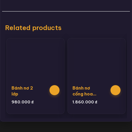
Related products
Bánh nơ 2
Bánh nơ
lớp
cổng hoa
size lớn
980.000
₫
1.860.000
₫