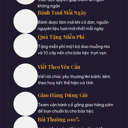
không ngán
Bánh Tươi Mỗi Ngày
Bánh được làm mới khi có đơn, nguồn
nguyên liệu tươi mới nhất mỗi ngày.
Quà Tặng Miễn Phí
Tặng miễn phí một bộ dao muỗng nĩa
và 10 cây nến cho bữa tiệc trọn vẹn.
Viết Theo Yêu Cầu
Viết lời chúc yêu thương lên bánh, kèm
theo hoạ tiết thể hiện cá tính.
Giao Hàng Đúng Giờ
Team vận hành cố gắng giao hàng sớm
để bạn chuẩn bị cho bữa tiệc.
Bồi Thường 100%