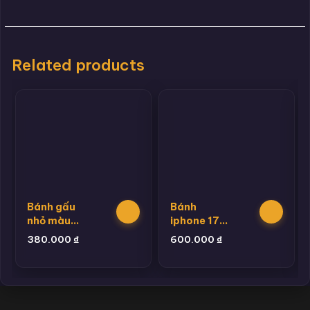
Related products
Bánh gấu
Bánh
nhỏ màu
iphone 17
xanh
promax
380.000
₫
600.000
₫