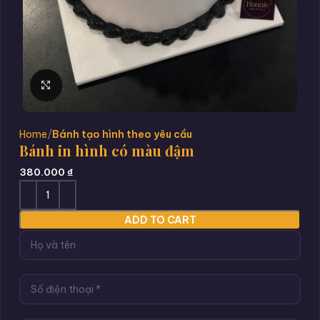
Click to enlarge
Home
Bánh tạo hình theo yêu cầu
Bánh in hình có màu đậm
380.000
₫
ADD TO CART