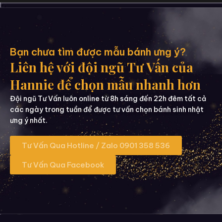
Bạn chưa tìm được mẫu bánh ưng ý?
Liên hệ với đội ngũ Tư Vấn của
Hannie để chọn mẫu nhanh hơn
Đội ngũ Tư Vấn luôn online từ 8h sáng đến 22h đêm tất cả
các ngày trong tuần để được tư vấn chọn bánh sinh nhật
ưng ý nhất.
Tư Vấn Qua Hotline / Zalo 0901 358 536
Tư Vấn Qua Facebook