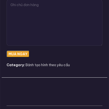
Category:
Bánh tạo hình theo yêu cầu