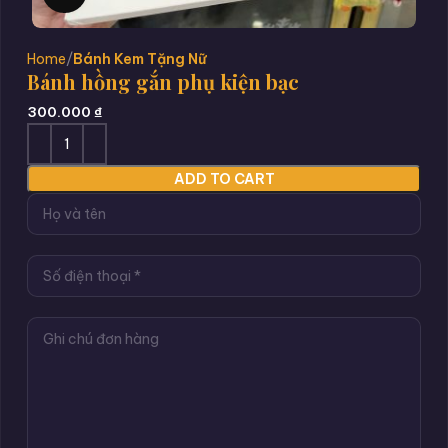
Home
Bánh Kem Tặng Nữ
Bánh hồng gắn phụ kiện bạc
300.000
₫
ADD TO CART