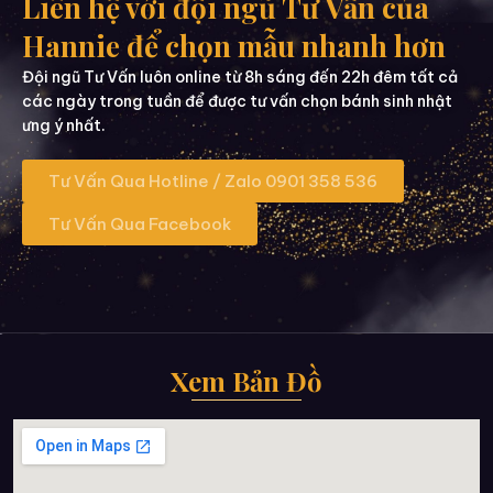
Liên hệ với đội ngũ Tư Vấn của
Hannie để chọn mẫu nhanh hơn
Đội ngũ Tư Vấn luôn online từ 8h sáng đến 22h đêm tất cả
các ngày trong tuần để được tư vấn chọn bánh sinh nhật
ưng ý nhất.
Tư Vấn Qua Hotline / Zalo 0901 358 536
Tư Vấn Qua Facebook
Xem Bản Đồ