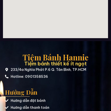
Tiệm Bánh Hannie
Tiệm bánh thiết kế ít ngọt
233/4a Nghĩa Phát P.6 Q. Tân Bình, TP.HCM
Hotline: 0901358536
Hướng Dẫn
Hướng dẫn đặt bánh
Hướng dẫn thanh toán