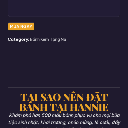
Category:
Bánh Kem Tặng Nữ
TẠI SAO NÊN ĐẶT
BÁNH TẠI HANNIE
Khám phá hơn 500 mẫu bánh phục vụ cho mọi bữa
tiệc sinh nhật, khai trương, chúc mừng, lễ cưới, đầy