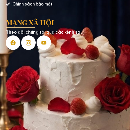
Chính sách bảo mật
MẠNG XÃ HỘI
Theo dõi chúng tôi qua các kênh sau