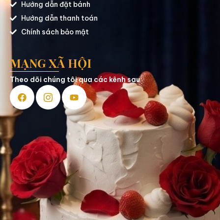
Hướng dẫn đặt bánh
Hướng dẫn thanh toán
Chính sách bảo mật
MẠNG XÃ HỘI
Theo dõi chúng tôi qua các kênh sau