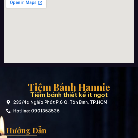
Tiệm Bánh Hannie
Tiệm bánh thiết kế ít ngọt
233/4a Nghĩa Phát P.6 Q. Tân Bình, TP.HCM
Hotline: 0901358536
Hướng Dẫn