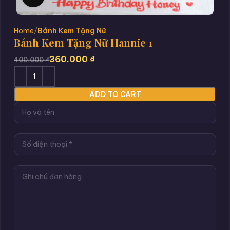
Home
Bánh Kem Tặng Nữ
Bánh Kem Tặng Nữ Hannie 1
360.000
₫
400.000
₫
ADD TO CART