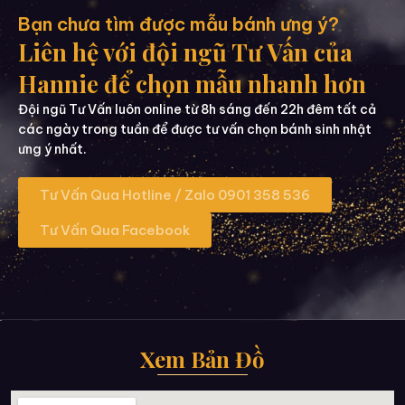
Bạn chưa tìm được mẫu bánh ưng ý?
Liên hệ với đội ngũ Tư Vấn của
Hannie để chọn mẫu nhanh hơn
Đội ngũ Tư Vấn luôn online từ 8h sáng đến 22h đêm tất cả
các ngày trong tuần để được tư vấn chọn bánh sinh nhật
ưng ý nhất.
Tư Vấn Qua Hotline / Zalo 0901 358 536
Tư Vấn Qua Facebook
Xem Bản Đồ