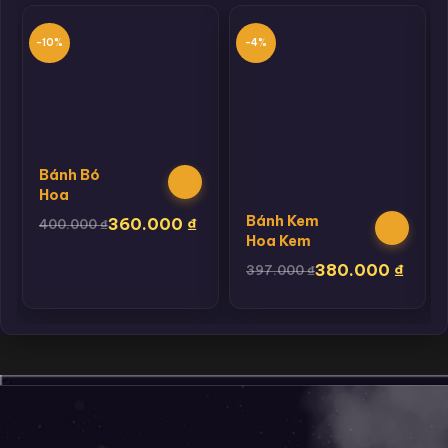
-10%
-4%
Bánh Bó
Hoa
Bánh Kem
360.000
₫
400.000
₫
Hoa Kem
380.000
₫
397.000
₫