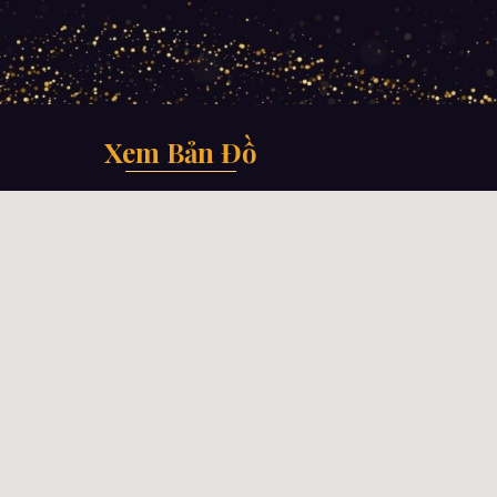
Xem Bản Đồ