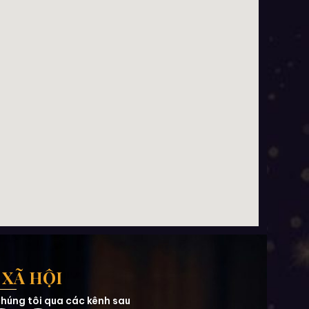
XÃ HỘI
húng tôi qua các kênh sau