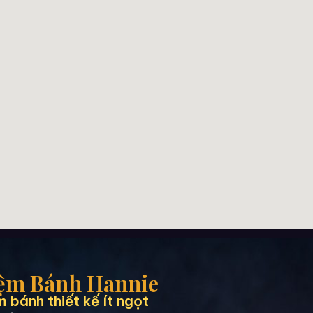
ệm Bánh Hannie
 bánh thiết kế ít ngọt