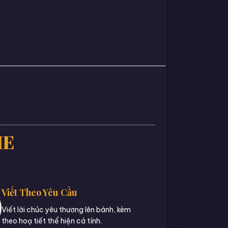
IE
Viết Theo Yêu Cầu
Viết lời chúc yêu thương lên bánh, kèm
theo hoạ tiết thể hiện cá tính.