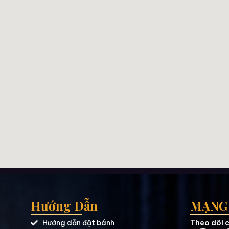
Hướng Dẫn
MẠNG 
Hướng dẫn đặt bánh
Theo dõi c