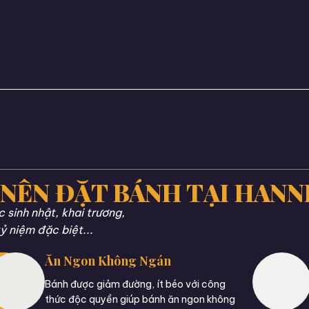
 NÊN ĐẶT BÁNH TẠI HANN
sinh nhật, khai trương,
ỷ niệm đặc biệt...
Ăn Ngon Không Ngán
Bánh được giảm đường, ít béo với công
thức độc quyền giúp bánh ăn ngon không