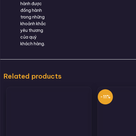
hành được
đồng hành
trong những
khoảnh khắc
yêu thương
của quý
khách hàng.
Related products
-11%