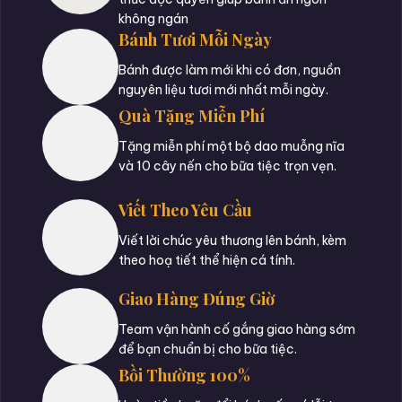
không ngán
Bánh Tươi Mỗi Ngày
Bánh được làm mới khi có đơn, nguồn
nguyên liệu tươi mới nhất mỗi ngày.
Quà Tặng Miễn Phí
Tặng miễn phí một bộ dao muỗng nĩa
và 10 cây nến cho bữa tiệc trọn vẹn.
Viết Theo Yêu Cầu
Viết lời chúc yêu thương lên bánh, kèm
theo hoạ tiết thể hiện cá tính.
Giao Hàng Đúng Giờ
Team vận hành cố gắng giao hàng sớm
để bạn chuẩn bị cho bữa tiệc.
Bồi Thường 100%