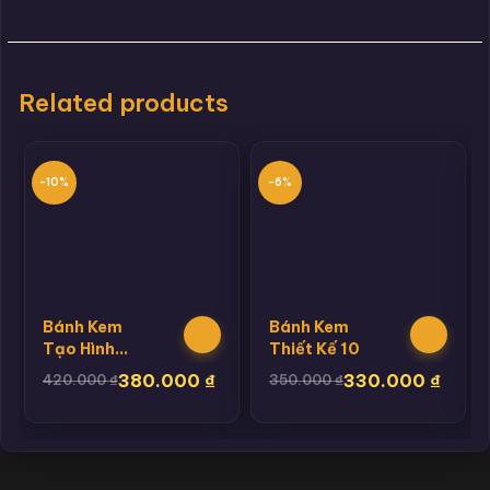
Related products
-10%
-6%
Bánh Kem
Bánh Kem
Tạo Hình
Thiết Kế 10
Thỏ
380.000
₫
330.000
₫
420.000
₫
350.000
₫