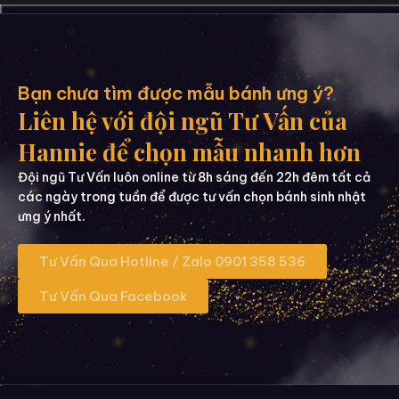
Bạn chưa tìm được mẫu bánh ưng ý?
Liên hệ với đội ngũ Tư Vấn của
Hannie để chọn mẫu nhanh hơn
Đội ngũ Tư Vấn luôn online từ 8h sáng đến 22h đêm tất cả
các ngày trong tuần để được tư vấn chọn bánh sinh nhật
ưng ý nhất.
Tư Vấn Qua Hotline / Zalo 0901 358 536
Tư Vấn Qua Facebook