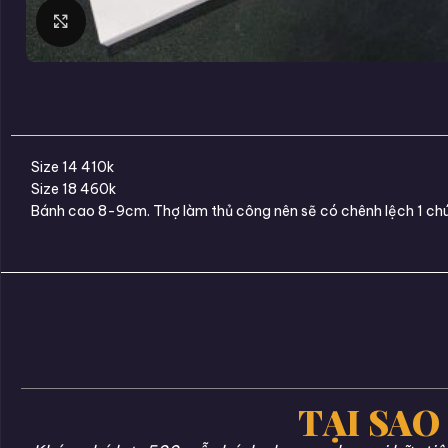
Click to enlarge
Size 14 410k
Size 18 460k
Bánh cao 8-9cm. Thợ làm thủ công nên sẽ có chênh lệch 1 chú
TẠI SAO