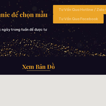
Tư Vấn Qua Hotline / Zalo
nnie để chọn mẫu
Tư Vấn Qua Facebook
c ngày trong tuần để được tư
Xem Bản Đồ