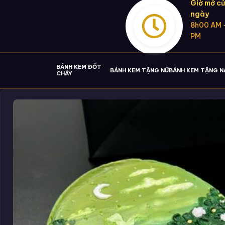
Giờ mở cử
ngày
8h00 AM 
PM
BÁNH KEM ĐỐT
BÁNH KEM TẶNG NỮ
BÁNH KEM TẶNG 
CHÁY