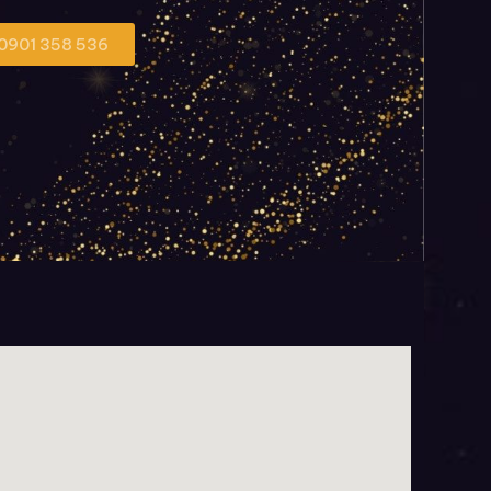
 0901 358 536