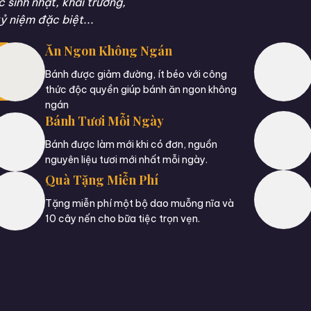
sinh nhật, khai trương,
ỷ niệm đặc biệt...
Ăn Ngon Không Ngán
Bánh được giảm đường, ít béo với công
thức độc quyền giúp bánh ăn ngon không
ngán
Bánh Tươi Mỗi Ngày
Bánh được làm mới khi có đơn, nguồn
nguyên liệu tươi mới nhất mỗi ngày.
Quà Tặng Miễn Phí
Tặng miễn phí một bộ dao muỗng nĩa và
10 cây nến cho bữa tiệc trọn vẹn.