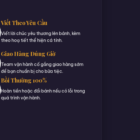
Viết Theo Yêu Cầu
Viết lời chúc yêu thương lên bánh, kèm
theo hoạ tiết thể hiện cá tính.
Giao Hàng Đúng Giờ
Team vận hành cố gắng giao hàng sớm
để bạn chuẩn bị cho bữa tiệc.
Bồi Thường 100%
Hoàn tiền hoặc đổi bánh nếu có lỗi trong
quá trình vận hành.