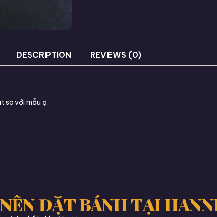
DESCRIPTION
REVIEWS (0)
t so với mẫu ạ.
 NÊN ĐẶT BÁNH TẠI HANN