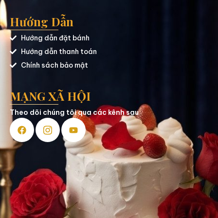
Hướng Dẫn
Hướng dẫn đặt bánh
Hướng dẫn thanh toán
Chính sách bảo mật
MẠNG XÃ HỘI
Theo dõi chúng tôi qua các kênh sau