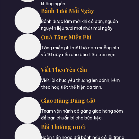
không ngán
Bánh Tươi Mỗi Ngày
Bánh được làm mới khi có đơn, nguồn
nguyên liệu tươi mới nhất mỗi ngày.
Quà Tặng Miễn Phí
Tặng miễn phí một bộ dao muỗng nĩa
và 10 cây nến cho bữa tiệc trọn vẹn.
Viết Theo Yêu Cầu
Viết lời chúc yêu thương lên bánh, kèm
theo hoạ tiết thể hiện cá tính.
Giao Hàng Đúng Giờ
Team vận hành cố gắng giao hàng sớm
để bạn chuẩn bị cho bữa tiệc.
Bồi Thường 100%
Hoàn tiền hoặc đổi bánh nếu có lỗi trong