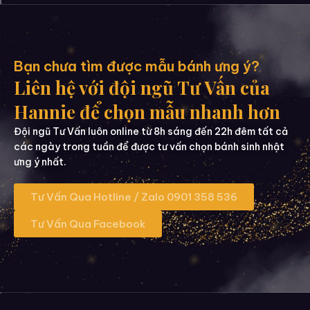
Bạn chưa tìm được mẫu bánh ưng ý?
Liên hệ với đội ngũ Tư Vấn của
Hannie để chọn mẫu nhanh hơn
Đội ngũ Tư Vấn luôn online từ 8h sáng đến 22h đêm tất cả
các ngày trong tuần để được tư vấn chọn bánh sinh nhật
ưng ý nhất.
Tư Vấn Qua Hotline / Zalo 0901 358 536
Tư Vấn Qua Facebook