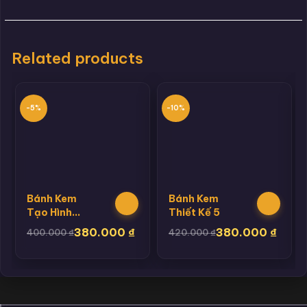
Related products
-5%
-10%
Bánh Kem
Bánh Kem
Tạo Hình
Thiết Kế 5
Chuột
380.000
₫
380.000
₫
400.000
₫
420.000
₫