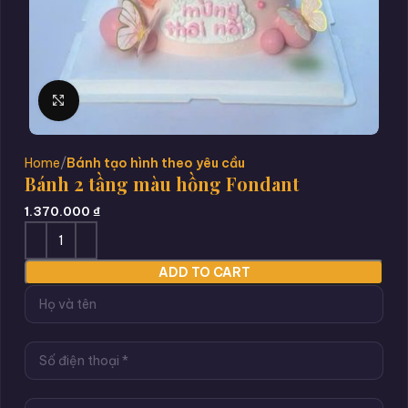
Click to enlarge
Home
Bánh tạo hình theo yêu cầu
Bánh 2 tầng màu hồng Fondant
1.370.000
₫
ADD TO CART