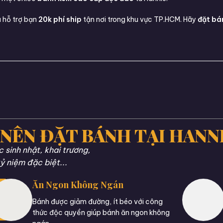
 hỗ trợ bạn
20k phí ship
tận nơi trong khu vực TP.HCM. Hãy
đặt bá
 NÊN ĐẶT BÁNH TẠI HANN
sinh nhật, khai trương,
ỷ niệm đặc biệt...
Ăn Ngon Không Ngán
Bánh được giảm đường, ít béo với công
thức độc quyền giúp bánh ăn ngon không