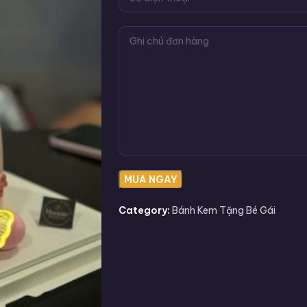
Category:
Bánh Kem Tặng Bé Gái