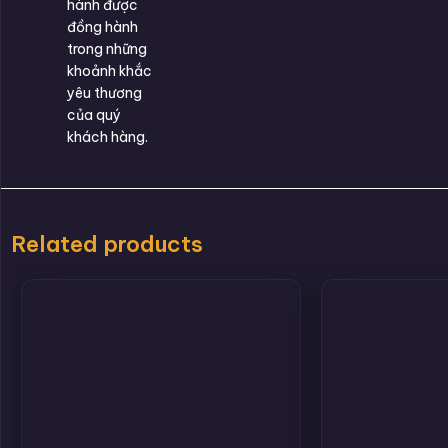
hành được
đồng hành
trong những
khoảnh khắc
yêu thương
của quý
khách hàng.
Related products