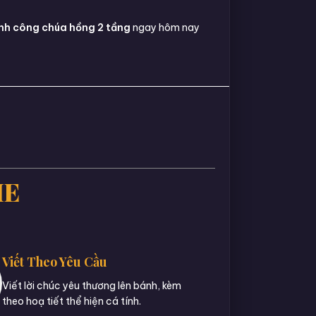
nh công chúa hồng 2 tầng
ngay hôm nay
IE
Viết Theo Yêu Cầu
Viết lời chúc yêu thương lên bánh, kèm
theo hoạ tiết thể hiện cá tính.