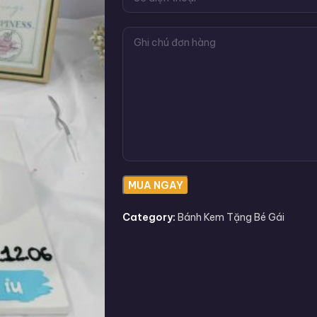
Category:
Bánh Kem Tặng Bé Gái