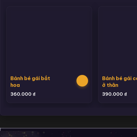
Bánh bé gái bắt
Bánh bé gái c
hoa
ở thân
360.000
₫
390.000
₫