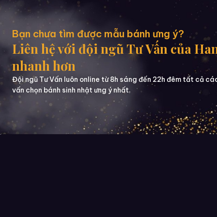
Bạn chưa tìm được mẫu bánh ưng ý?
Liên hệ với đội ngũ Tư Vấn của Ha
nhanh hơn
Đội ngũ Tư Vấn luôn online từ 8h sáng đến 22h đêm tất cả cá
vấn chọn bánh sinh nhật ưng ý nhất.