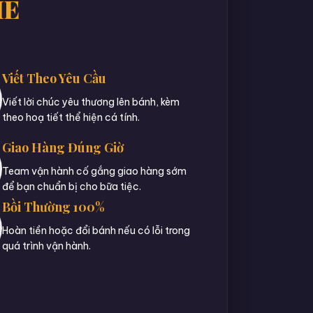
IE
Viết Theo Yêu Cầu
Viết lời chúc yêu thương lên bánh, kèm
theo hoạ tiết thể hiện cá tính.
Giao Hàng Đúng Giờ
Team vận hành cố gắng giao hàng sớm
để bạn chuẩn bị cho bữa tiệc.
Bồi Thường 100%
Hoàn tiền hoặc đổi bánh nếu có lỗi trong
quá trình vận hành.