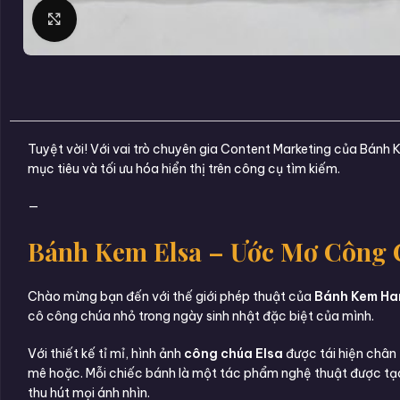
Click to enlarge
Tuyệt vời! Với vai trò chuyên gia Content Marketing của Bánh
mục tiêu và tối ưu hóa hiển thị trên công cụ tìm kiếm.
—
Bánh Kem Elsa – Ước Mơ Công 
Chào mừng bạn đến với thế giới phép thuật của
Bánh Kem Ha
cô công chúa nhỏ trong ngày sinh nhật đặc biệt của mình.
Với thiết kế tỉ mỉ, hình ảnh
công chúa Elsa
được tái hiện chân 
mê hoặc. Mỗi chiếc bánh là một tác phẩm nghệ thuật được tạo
thu hút mọi ánh nhìn.