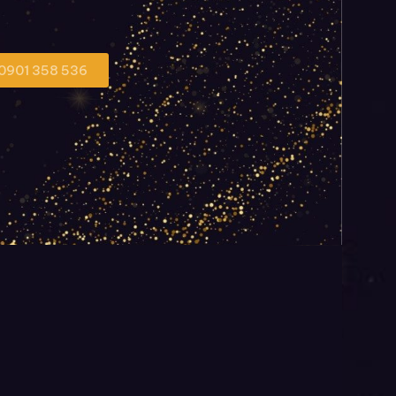
 0901 358 536