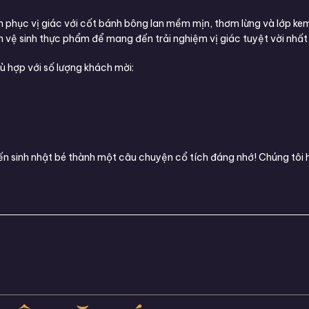
 phục vị giác với cốt bánh bông lan mềm mịn, thơm lừng và lớp ke
n vệ sinh thực phẩm để mang đến trải nghiệm vị giác tuyệt vời nhất 
ù hợp với số lượng khách mời:
ến sinh nhật bé thành một câu chuyện cổ tích đáng nhớ! Chúng tôi hỗ