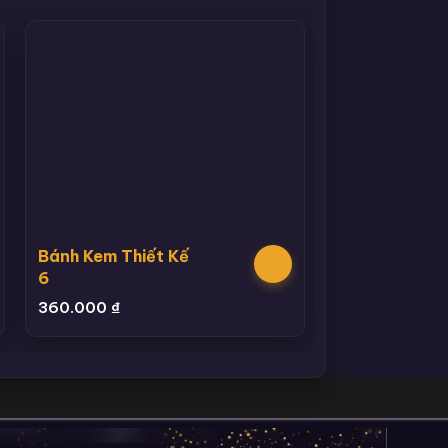
Bánh Kem Thiết Kế
6
360.000
₫