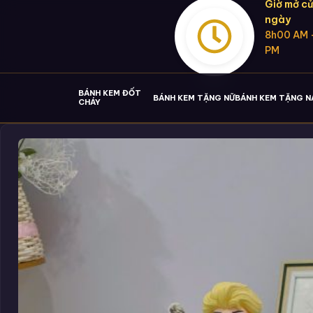
Giờ mở cử
ngày
8h00 AM 
PM
BÁNH KEM ĐỐT
BÁNH KEM TẶNG NỮ
BÁNH KEM TẶNG 
CHÁY