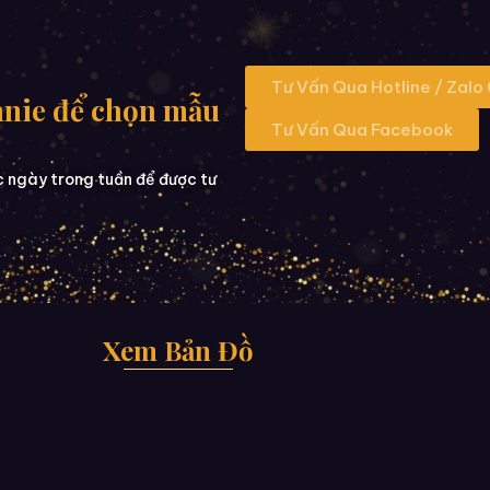
Tư Vấn Qua Hotline / Zalo
nnie để chọn mẫu
Tư Vấn Qua Facebook
c ngày trong tuần để được tư
Xem Bản Đồ