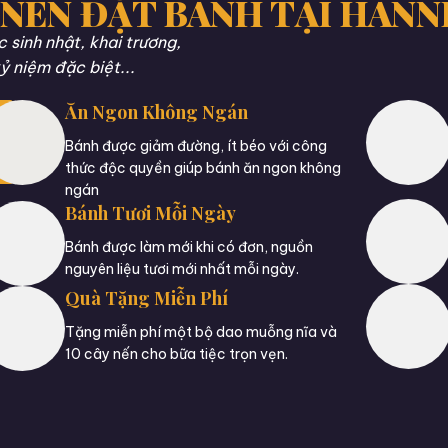
 NÊN ĐẶT BÁNH TẠI HANN
sinh nhật, khai trương,
ỷ niệm đặc biệt...
Ăn Ngon Không Ngán
Bánh được giảm đường, ít béo với công
thức độc quyền giúp bánh ăn ngon không
ngán
Bánh Tươi Mỗi Ngày
Bánh được làm mới khi có đơn, nguồn
nguyên liệu tươi mới nhất mỗi ngày.
Quà Tặng Miễn Phí
Tặng miễn phí một bộ dao muỗng nĩa và
10 cây nến cho bữa tiệc trọn vẹn.