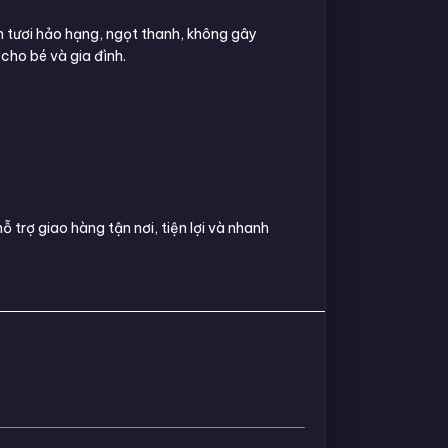
m tươi hảo hạng, ngọt thanh, không gây
cho bé và gia đình.
 trợ giao hàng tận nơi, tiện lợi và nhanh