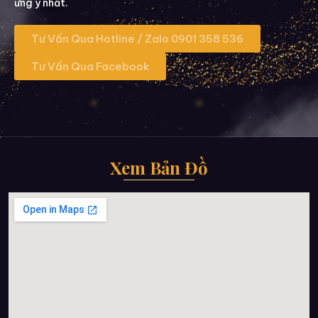
ưng ý nhất.
Tư Vấn Qua Hotline / Zalo 0901 358 536
Tư Vấn Qua Facebook
Xem Bản Đồ