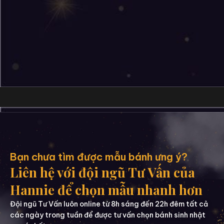
Bạn chưa tìm được mẫu bánh ưng ý?
Liên hệ với đội ngũ Tư Vấn của
Hannie để chọn mẫu nhanh hơn
Đội ngũ Tư Vấn luôn online từ 8h sáng đến 22h đêm tất cả
các ngày trong tuần để được tư vấn chọn bánh sinh nhật