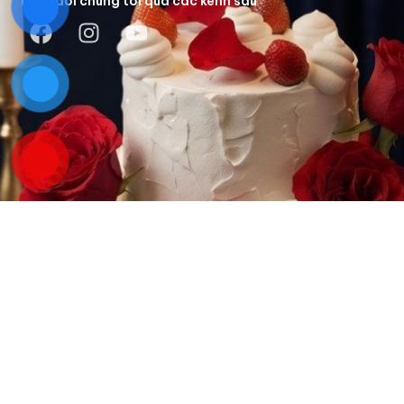
Theo dõi chúng tôi qua các kênh sau