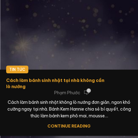
TIN TỨC
Cách làm bánh sinh nhật tại nhà không cần
lò nướng
0
Phạm Phước
Cách làm bánh sinh nhật không lò nướng đơn giản, ngon khó
cưỡng ngay tại nhà. Bánh Kem Hannie chia sẻ bí quyết, công
thức làm bánh kem phô mai, mousse…
CONTINUE READING