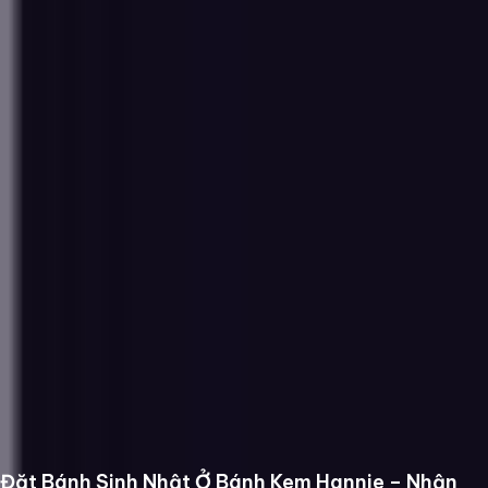
Đặt Bánh Sinh Nhật Ở Bánh Kem Hannie – Nhận