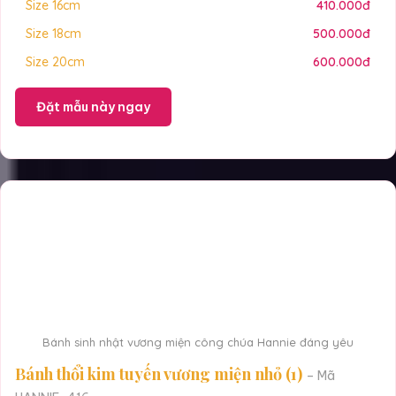
Size 16cm
410.000đ
Size 18cm
500.000đ
Size 20cm
600.000đ
Đặt mẫu này ngay
Bánh sinh nhật vương miện công chúa Hannie đáng yêu
Bánh thổi kim tuyến vương miện nhỏ (1)
– Mã