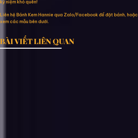
kỷ niệm khó quên!
Liên hệ Bánh Kem Hannie qua Zalo/Facebook để đặt bánh, hoặc
xem các mẫu bên dưới.
BÀI VIẾT LIÊN QUAN