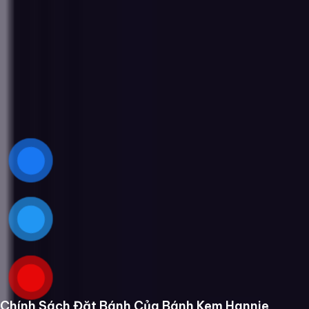
Chính Sách Đặt Bánh Của Bánh Kem Hannie