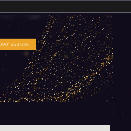
 0901 358 536