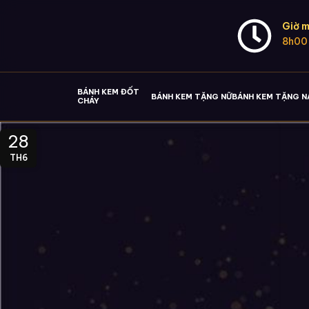
Giờ m
8h00
BÁNH KEM ĐỐT
BÁNH KEM TẶNG NỮ
BÁNH KEM TẶNG 
CHÁY
28
TH6