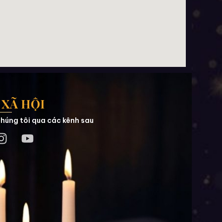
XÃ HỘI
húng tôi qua các kênh sau