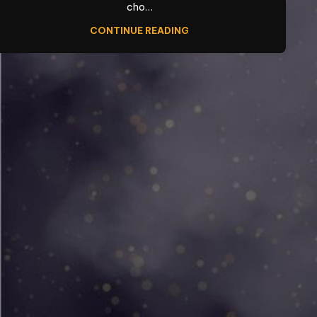
cho…
CONTINUE READING