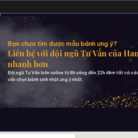
Bạn chưa tìm được mẫu bánh ưng ý?
Liên hệ với đội ngũ Tư Vấn của Ha
nhanh hơn
Đội ngũ Tư Vấn luôn online từ 8h sáng đến 22h đêm tất cả cá
vấn chọn bánh sinh nhật ưng ý nhất.