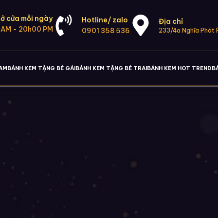
ở cửa mỗi ngày
Hotline/ zalo
Địa chỉ
 AM - 20h00 PM
0901 358 536
233/4a Nghĩa Phát P
NAM
BÁNH KEM TẶNG BÉ GÁI
BÁNH KEM TẶNG BÉ TRAI
BÁNH KEM HOT TREND
B