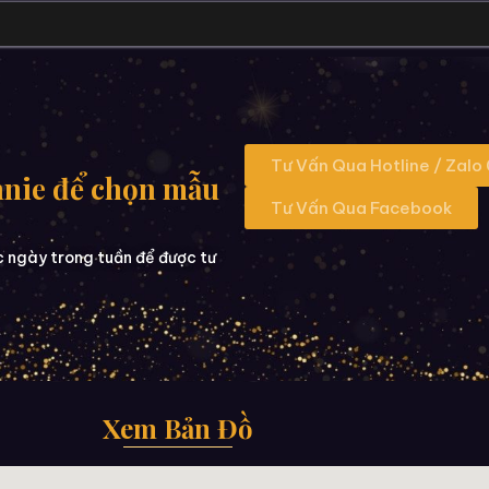
Tư Vấn Qua Hotline / Zalo
nnie để chọn mẫu
Tư Vấn Qua Facebook
c ngày trong tuần để được tư
Xem Bản Đồ