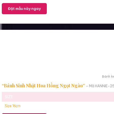
Đặt mẫu này ngay
Bánh ke
“Bánh Sinh Nhật Hoa Hồng Ngọt Ngào”
– Mã HANNIE-2
SIZE
Size 16cm