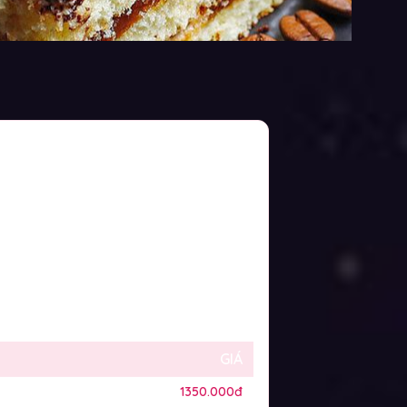
GIÁ
1350.000đ