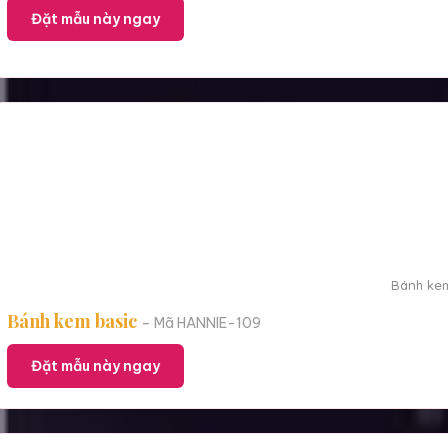
Đặt mẫu này ngay
Bánh kem
Bánh kem basic
– Mã HANNIE-109
Đặt mẫu này ngay