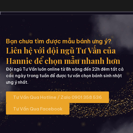
Bạn chưa tìm được mẫu bánh ưng ý?
Liên hệ với đội ngũ Tư Vấn của
Hannie để chọn mẫu nhanh hơn
Đội ngũ Tư Vấn luôn online từ 8h sáng đến 22h đêm tất cả
các ngày trong tuần để được tư vấn chọn bánh sinh nhật
ưng ý nhất.
Tư Vấn Qua Hotline / Zalo 0901 358 536
Tư Vấn Qua Facebook