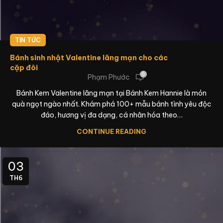
TIN TỨC
Bánh sinh nhật Valentine lãng mạn cho các
cặp đôi
0
Phạm Phước
Bánh Kem Valentine lãng mạn tại Bánh Kem Hannie là món
quà ngọt ngào nhất. Khám phá 100+ mẫu bánh tình yêu độc
đáo, hương vị đa dạng, cá nhân hóa theo…
CONTINUE READING
03
TH6