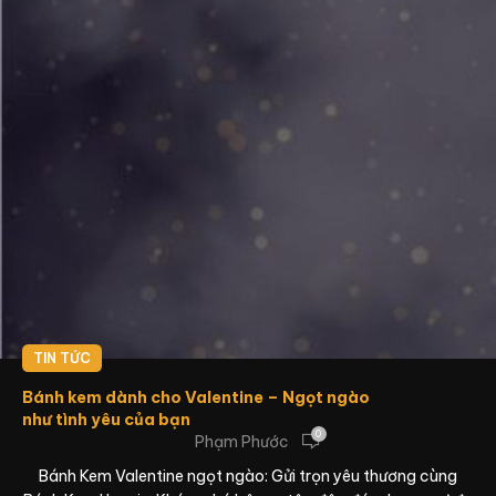
TIN TỨC
Bánh kem dành cho Valentine – Ngọt ngào
như tình yêu của bạn
0
Phạm Phước
Bánh Kem Valentine ngọt ngào: Gửi trọn yêu thương cùng