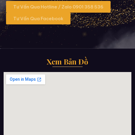
Tư Vấn Qua Hotline / Zalo 0901 358 536
Tư Vấn Qua Facebook
Xem Bản Đồ