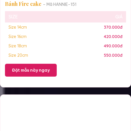
Bánh Fire cake
– Mã HANNIE-151
SIZE
GIÁ
Size 14cm
370.000đ
Size 16cm
420.000đ
Size 18cm
490.000đ
Size 20cm
550.000đ
Đặt mẫu này ngay