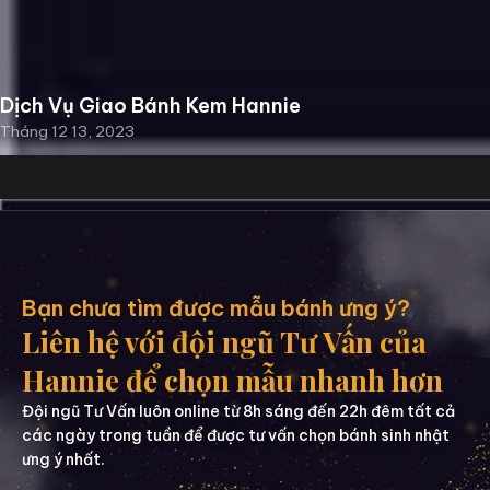
Dịch Vụ Giao Bánh Kem Hannie
Tháng 12 13, 2023
Bạn chưa tìm được mẫu bánh ưng ý?
Liên hệ với đội ngũ Tư Vấn của
Hannie để chọn mẫu nhanh hơn
Đội ngũ Tư Vấn luôn online từ 8h sáng đến 22h đêm tất cả
các ngày trong tuần để được tư vấn chọn bánh sinh nhật
ưng ý nhất.