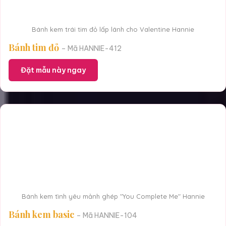
Bánh kem trái tim đỏ lấp lánh cho Valentine Hannie
Bánh tim đỏ
– Mã HANNIE-412
Đặt mẫu này ngay
Bánh kem tình yêu mảnh ghép "You Complete Me" Hannie
Bánh kem basic
– Mã HANNIE-104