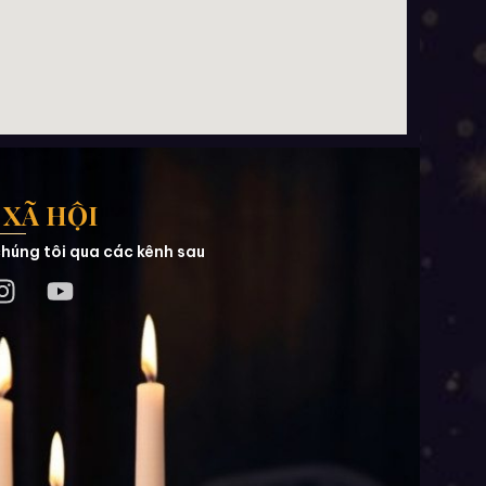
XÃ HỘI
húng tôi qua các kênh sau