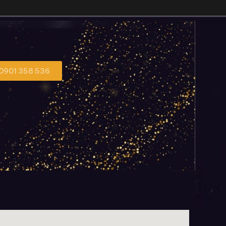
 0901 358 536