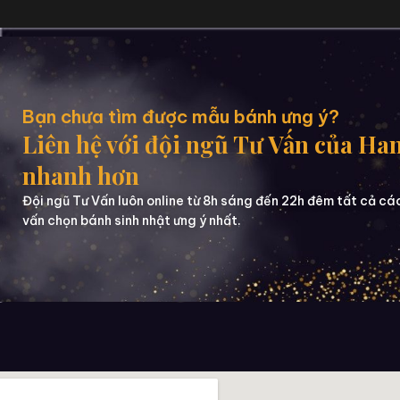
Bạn chưa tìm được mẫu bánh ưng ý?
Liên hệ với đội ngũ Tư Vấn của Ha
nhanh hơn
Đội ngũ Tư Vấn luôn online từ 8h sáng đến 22h đêm tất cả cá
vấn chọn bánh sinh nhật ưng ý nhất.