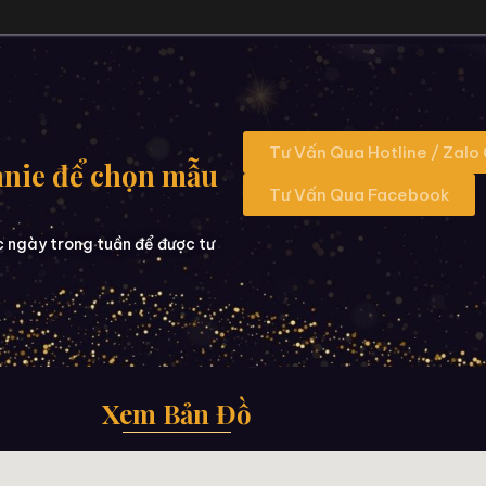
Tư Vấn Qua Hotline / Zalo
nnie để chọn mẫu
Tư Vấn Qua Facebook
c ngày trong tuần để được tư
Xem Bản Đồ