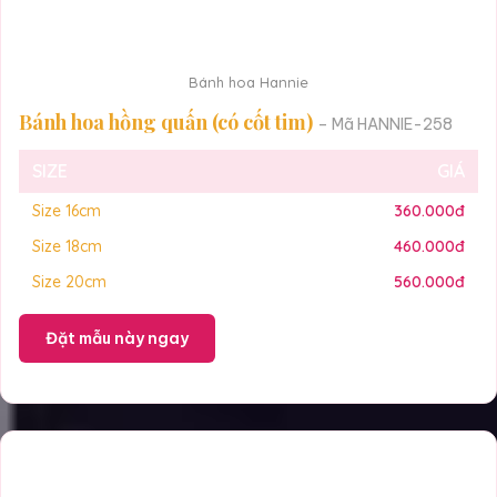
Bánh hoa Hannie
Bánh hoa hồng quấn (có cốt tim)
– Mã HANNIE-258
SIZE
GIÁ
Size 16cm
360.000đ
Size 18cm
460.000đ
Size 20cm
560.000đ
Đặt mẫu này ngay