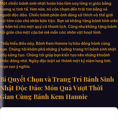
Một chiếc bánh sinh nhật hoàn hảo làm say lòng vị giác bằng
hương vị tinh tế. Hơn nữa, nó còn chạm đến trái tim bằng vẻ
ngoài độc đáo. Chiếc bánh phản ánh đúng sở thích và thế giới
nội tâm của chủ nhân bữa tiệc. Bạn sẽ không tặng bánh hình siêu
xe hầm hố cho một quý cô thanh lịch. Cũng như không tặng bánh
tối giản cho một cậu bé mê mẩn các nhân vật hoạt hình.
Thấu hiểu điều này, Bánh Kem Hannie tự hào đồng hành cùng
bạn. Chúng tôi khám phá những ý tưởng trang trí bánh sinh nhật
đầy sáng tạo. Chúng tôi giúp bạn kiến tạo nên những khoảnh
khắc đáng nhớ. Ngày đặc biệt sẽ thành một kỷ niệm lung linh,
trọn vẹn ý nghĩa.
Bí Quyết Chọn và Trang Trí Bánh Sinh
Nhật Độc Đáo: Món Quà Vượt Thời
Gian Cùng Bánh Kem Hannie