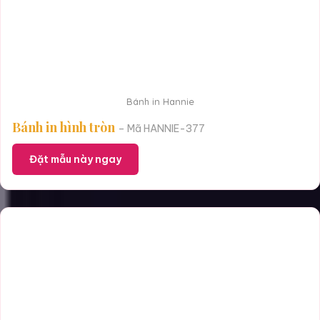
Bánh in Hannie
Bánh in hình tròn
– Mã HANNIE-377
Đặt mẫu này ngay