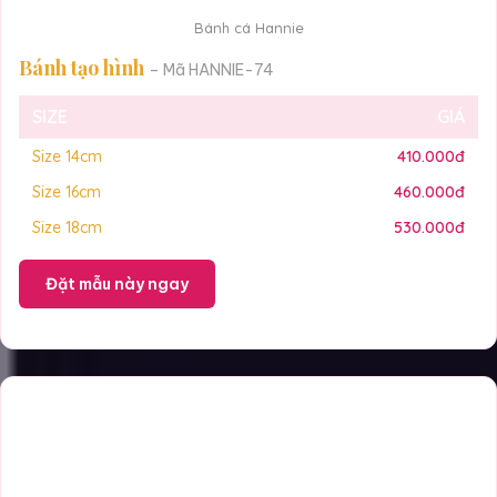
Bánh cá Hannie
Bánh tạo hình
– Mã HANNIE-74
SIZE
GIÁ
Size 14cm
410.000đ
Size 16cm
460.000đ
Size 18cm
530.000đ
Đặt mẫu này ngay