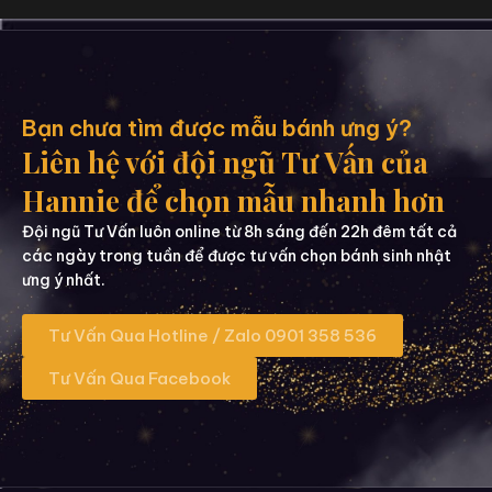
Bạn chưa tìm được mẫu bánh ưng ý?
Liên hệ với đội ngũ Tư Vấn của
Hannie để chọn mẫu nhanh hơn
Đội ngũ Tư Vấn luôn online từ 8h sáng đến 22h đêm tất cả
các ngày trong tuần để được tư vấn chọn bánh sinh nhật
ưng ý nhất.
Tư Vấn Qua Hotline / Zalo 0901 358 536
Tư Vấn Qua Facebook