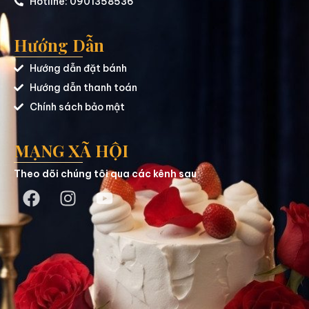
Hotline: 0901358536
Hướng Dẫn
Hướng dẫn đặt bánh
Hướng dẫn thanh toán
Chính sách bảo mật
MẠNG XÃ HỘI
Theo dõi chúng tôi qua các kênh sau