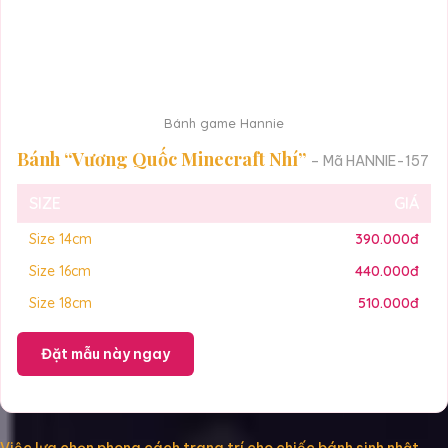
Bánh game Hannie
Bánh “Vương Quốc Minecraft Nhí”
– Mã HANNIE-157
SIZE
GIÁ
Size 14cm
390.000đ
Size 16cm
440.000đ
Size 18cm
510.000đ
Đặt mẫu này ngay