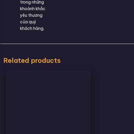
trong những
khoảnh khắc
yêu thương
của quý
khách hàng.
Related products