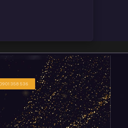
 0901 358 536