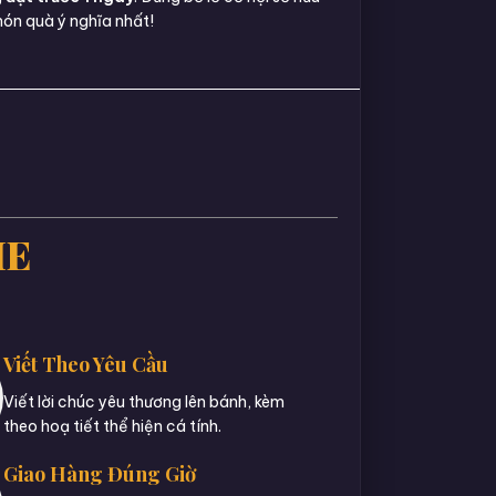
ón quà ý nghĩa nhất!
IE
Viết Theo Yêu Cầu
Viết lời chúc yêu thương lên bánh, kèm
theo hoạ tiết thể hiện cá tính.
Giao Hàng Đúng Giờ