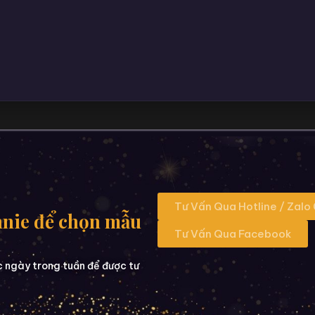
Tư Vấn Qua Hotline / Zalo
nnie để chọn mẫu
Tư Vấn Qua Facebook
c ngày trong tuần để được tư