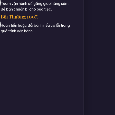
Team vận hành cố gắng giao hàng sớm
để bạn chuẩn bị cho bữa tiệc.
Bồi Thường 100%
Hoàn tiền hoặc đổi bánh nếu có lỗi trong
quá trình vận hành.