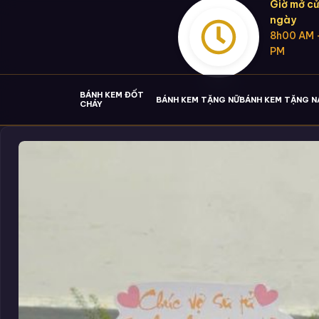
Giờ mở cử
ngày
8h00 AM 
PM
BÁNH KEM ĐỐT
BÁNH KEM TẶNG NỮ
BÁNH KEM TẶNG 
CHÁY