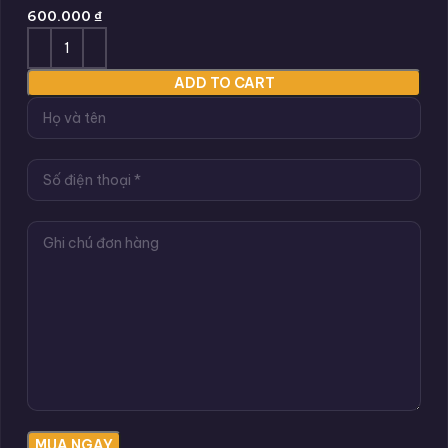
600.000
₫
ADD TO CART