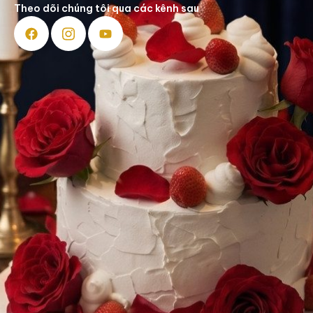
Theo dõi chúng tôi qua các kênh sau