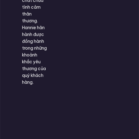
chất chứa
tình cảm
thân
thương.
Hannie hân
hành được
đồng hành
trong những
khoảnh
khắc yêu
thương của
quý khách
hàng.