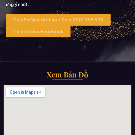
ưng ý nhất.
Tư Vấn Qua Hotline / Zalo 0901 358 536
Tư Vấn Qua Facebook
Xem Bản Đồ