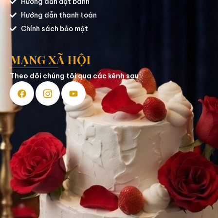
Hướng dẫn đặt bánh
Hướng dẫn thanh toán
Chính sách bảo mật
MẠNG XÃ HỘI
Theo dõi chúng tôi qua các kênh sau