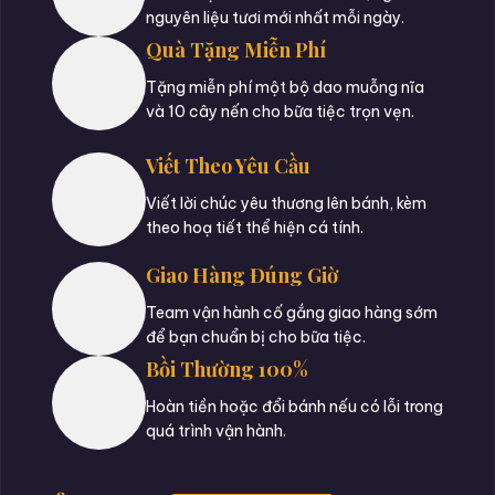
nguyên liệu tươi mới nhất mỗi ngày.
Quà Tặng Miễn Phí
Tặng miễn phí một bộ dao muỗng nĩa
và 10 cây nến cho bữa tiệc trọn vẹn.
Viết Theo Yêu Cầu
Viết lời chúc yêu thương lên bánh, kèm
theo hoạ tiết thể hiện cá tính.
Giao Hàng Đúng Giờ
Team vận hành cố gắng giao hàng sớm
để bạn chuẩn bị cho bữa tiệc.
Bồi Thường 100%
Hoàn tiền hoặc đổi bánh nếu có lỗi trong
quá trình vận hành.