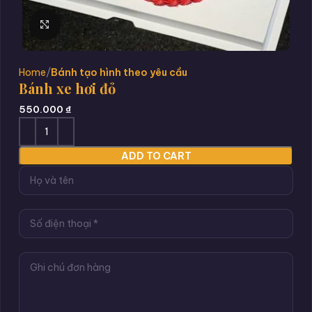
Click to enlarge
Home
Bánh tạo hình theo yêu cầu
Bánh xe hơi đỏ
550.000
₫
ADD TO CART