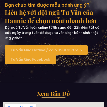
Bạn chưa tìm được mẫu bánh ưng ý?
Liên hệ với đội ngũ Tư Vấn của
Hannie để chọn mẫu nhanh hơn
Đội ngũ Tư Vấn luôn online từ 8h sáng đến 22h đêm tất cả
các ngày trong tuần để được tư vấn chọn bánh sinh nhật
ưng ý nhất.
Tư Vấn Qua Hotline / Zalo 0901 358 536
Tư Vấn Qua Facebook
Xem Bản Đồ