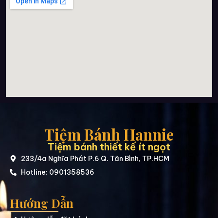
Tiệm Bánh Hannie
Tiệm bánh thiết kế ít ngọt
233/4a Nghĩa Phát P.6 Q. Tân Bình, TP.HCM
Hotline: 0901358536
Hướng Dẫn