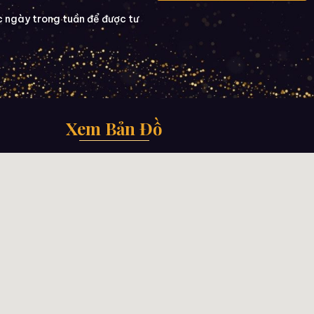
c ngày trong tuần để được tư
Xem Bản Đồ