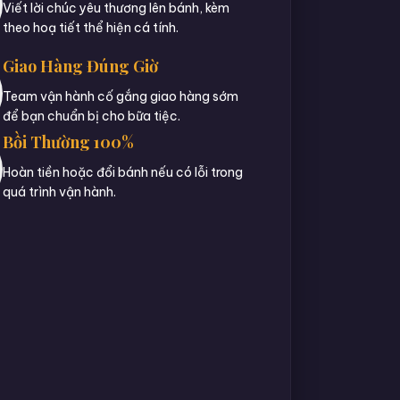
Viết lời chúc yêu thương lên bánh, kèm
theo hoạ tiết thể hiện cá tính.
Giao Hàng Đúng Giờ
Team vận hành cố gắng giao hàng sớm
để bạn chuẩn bị cho bữa tiệc.
Bồi Thường 100%
Hoàn tiền hoặc đổi bánh nếu có lỗi trong
quá trình vận hành.