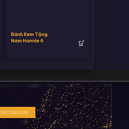
Bánh Kem Tặng
Nam Hannie 6
 0901 358 536