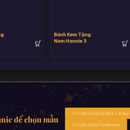
ng
Bánh Kem Tặng
Nam Hannie 3
Tư Vấn Qua Hotline / Zalo
nnie để chọn mẫu
Tư Vấn Qua Facebook