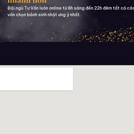
Đội ngũ Tư Vấn luôn online từ 8h sáng đến 22h đêm tất cả cá
vấn chọn bánh sinh nhật ưng ý nhất.