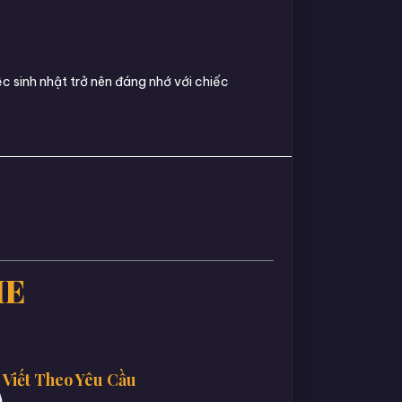
ệc sinh nhật trở nên đáng nhớ với chiếc
IE
Viết Theo Yêu Cầu