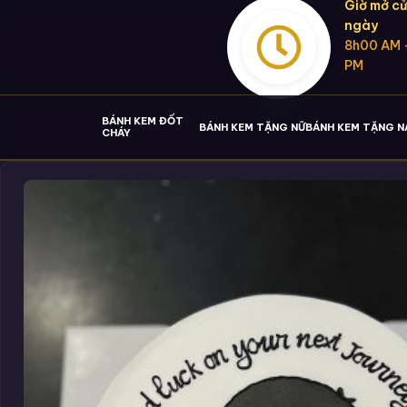
Giờ mở cử
ngày
8h00 AM 
PM
BÁNH KEM ĐỐT
BÁNH KEM TẶNG NỮ
BÁNH KEM TẶNG 
CHÁY