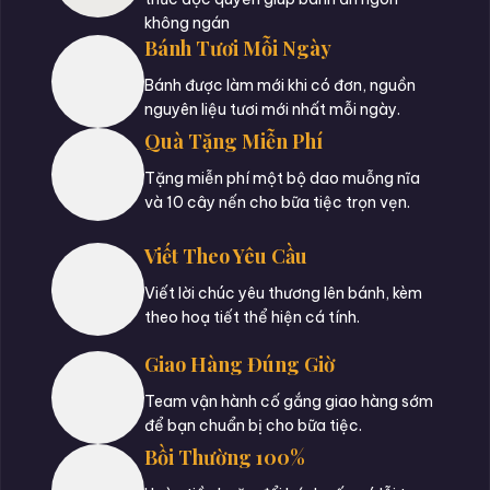
không ngán
Bánh Tươi Mỗi Ngày
Bánh được làm mới khi có đơn, nguồn
nguyên liệu tươi mới nhất mỗi ngày.
Quà Tặng Miễn Phí
Tặng miễn phí một bộ dao muỗng nĩa
và 10 cây nến cho bữa tiệc trọn vẹn.
Viết Theo Yêu Cầu
Viết lời chúc yêu thương lên bánh, kèm
theo hoạ tiết thể hiện cá tính.
Giao Hàng Đúng Giờ
Team vận hành cố gắng giao hàng sớm
để bạn chuẩn bị cho bữa tiệc.
Bồi Thường 100%