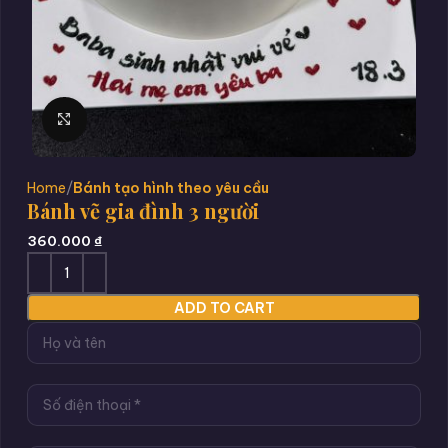
Click to enlarge
Home
Bánh tạo hình theo yêu cầu
Bánh vẽ gia đình 3 người
360.000
₫
ADD TO CART