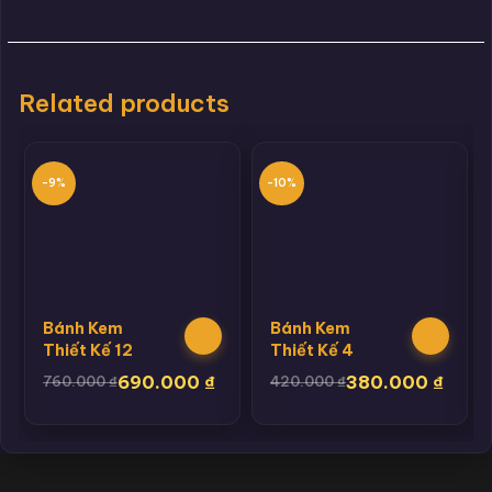
Related products
-9%
-10%
Bánh Kem
Bánh Kem
Thiết Kế 12
Thiết Kế 4
690.000
₫
380.000
₫
760.000
₫
420.000
₫