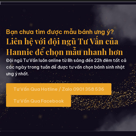
Bạn chưa tìm được mẫu bánh ưng ý?
Liên hệ với đội ngũ Tư Vấn của
Hannie để chọn mẫu nhanh hơn
Đội ngũ Tư Vấn luôn online từ 8h sáng đến 22h đêm tất cả
các ngày trong tuần để được tư vấn chọn bánh sinh nhật
ưng ý nhất.
Tư Vấn Qua Hotline / Zalo 0901 358 536
Tư Vấn Qua Facebook