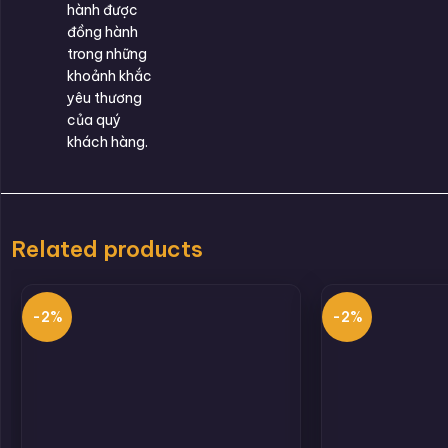
hành được
đồng hành
trong những
khoảnh khắc
yêu thương
của quý
khách hàng.
Related products
-2%
-2%