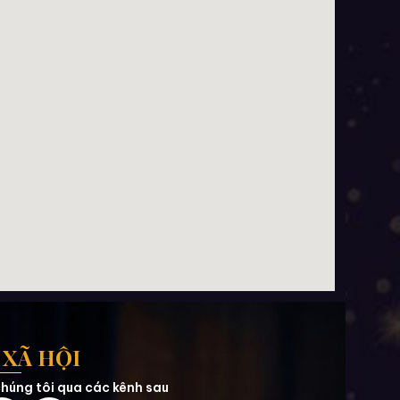
XÃ HỘI
húng tôi qua các kênh sau