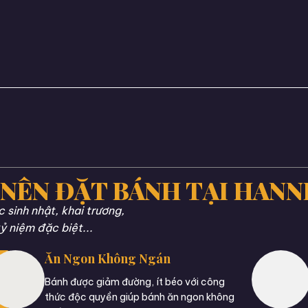
 NÊN ĐẶT BÁNH TẠI HANN
sinh nhật, khai trương,
ỷ niệm đặc biệt...
Ăn Ngon Không Ngán
Bánh được giảm đường, ít béo với công
thức độc quyền giúp bánh ăn ngon không