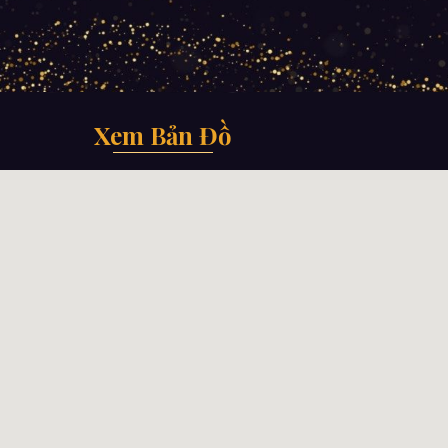
Xem Bản Đồ