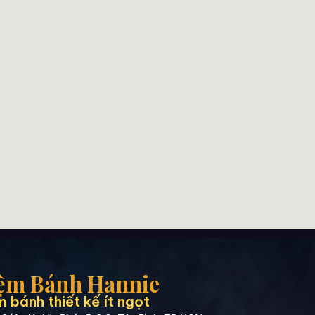
ệm Bánh Hannie
 bánh thiết kế ít ngọt