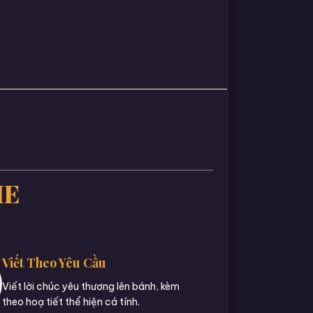
IE
Viết Theo Yêu Cầu
Viết lời chúc yêu thương lên bánh, kèm
theo hoạ tiết thể hiện cá tính.