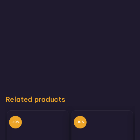
Related products
-10%
-10%