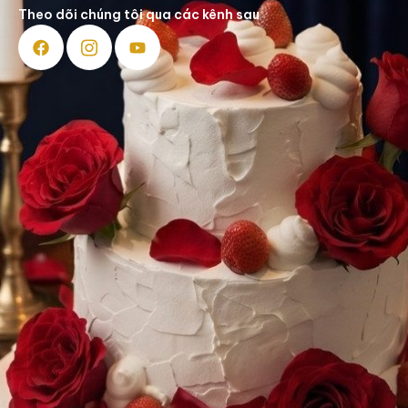
Theo dõi chúng tôi qua các kênh sau