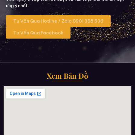
ưng ý nhất.
Tư Vấn Qua Hotline / Zalo 0901 358 536
Tư Vấn Qua Facebook
Xem Bản Đồ