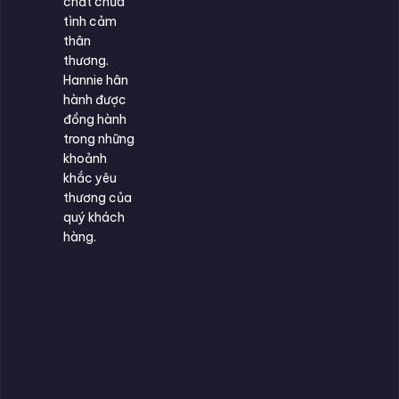
chất chứa
tình cảm
thân
thương.
Hannie hân
hành được
đồng hành
trong những
khoảnh
khắc yêu
thương của
quý khách
hàng.