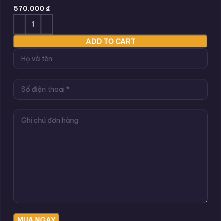
570.000
₫
ADD TO CART