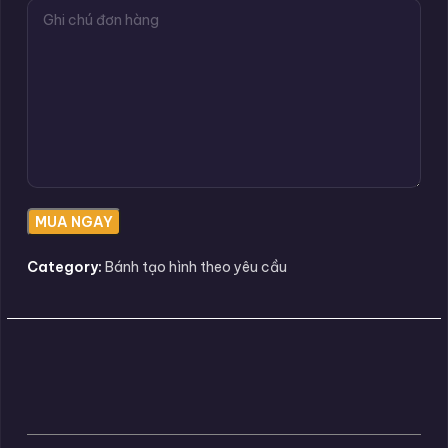
Category:
Bánh tạo hình theo yêu cầu