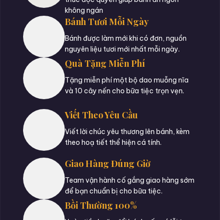
không ngán
Bánh Tươi Mỗi Ngày
Bánh được làm mới khi có đơn, nguồn
nguyên liệu tươi mới nhất mỗi ngày.
Quà Tặng Miễn Phí
Tặng miễn phí một bộ dao muỗng nĩa
và 10 cây nến cho bữa tiệc trọn vẹn.
Viết Theo Yêu Cầu
Viết lời chúc yêu thương lên bánh, kèm
theo hoạ tiết thể hiện cá tính.
Giao Hàng Đúng Giờ
Team vận hành cố gắng giao hàng sớm
để bạn chuẩn bị cho bữa tiệc.
Bồi Thường 100%