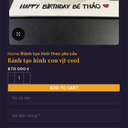
Click to enlarge
Home
Bánh tạo hình theo yêu cầu
Bánh tạo hình con vịt cool
870.000
₫
ADD TO CART