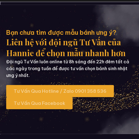
Bạn chưa tìm được mẫu bánh ưng ý?
Liên hệ với đội ngũ Tư Vấn của
Hannie để chọn mẫu nhanh hơn
Đội ngũ Tư Vấn luôn online từ 8h sáng đến 22h đêm tất cả
các ngày trong tuần để được tư vấn chọn bánh sinh nhật
ưng ý nhất.
Tư Vấn Qua Hotline / Zalo 0901 358 536
Tư Vấn Qua Facebook