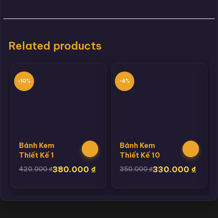
Related products
-10%
-6%
Bánh Kem
Bánh Kem
Thiết Kế 1
Thiết Kế 10
380.000
₫
330.000
₫
420.000
₫
350.000
₫