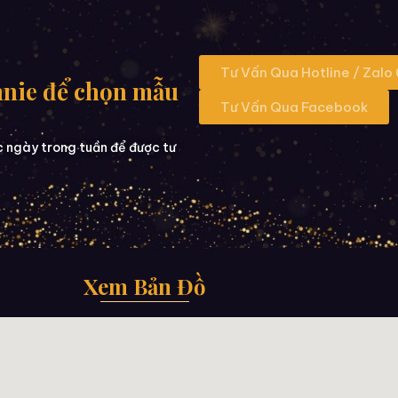
Tư Vấn Qua Hotline / Zalo
nnie để chọn mẫu
Tư Vấn Qua Facebook
c ngày trong tuần để được tư
Xem Bản Đồ