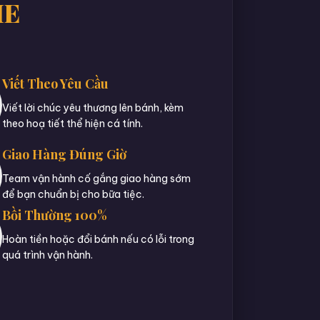
IE
Viết Theo Yêu Cầu
Viết lời chúc yêu thương lên bánh, kèm
theo hoạ tiết thể hiện cá tính.
Giao Hàng Đúng Giờ
Team vận hành cố gắng giao hàng sớm
để bạn chuẩn bị cho bữa tiệc.
Bồi Thường 100%
Hoàn tiền hoặc đổi bánh nếu có lỗi trong
quá trình vận hành.