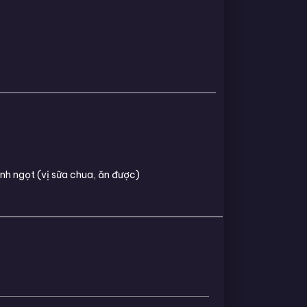
nh ngọt (vị sữa chua, ăn được)