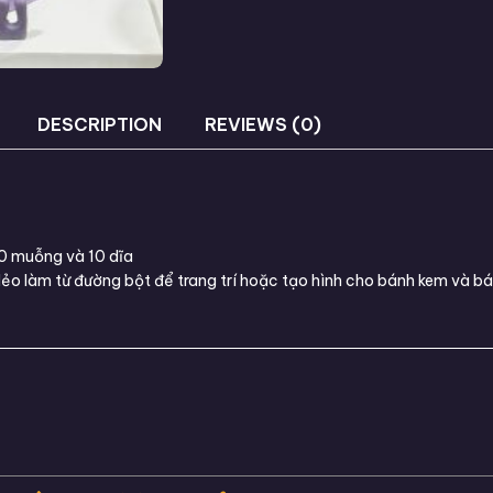
DESCRIPTION
REVIEWS (0)
10 muỗng và 10 dĩa
ẻo làm từ đường bột để trang trí hoặc tạo hình cho bánh kem và bá