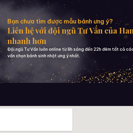
Bạn chưa tìm được mẫu bánh ưng ý?
Liên hệ với đội ngũ Tư Vấn của Ha
nhanh hơn
Đội ngũ Tư Vấn luôn online từ 8h sáng đến 22h đêm tất cả cá
vấn chọn bánh sinh nhật ưng ý nhất.