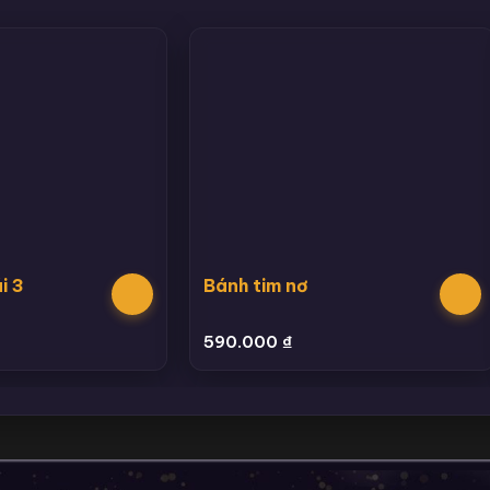
i 3
Bánh tim nơ
590.000
₫