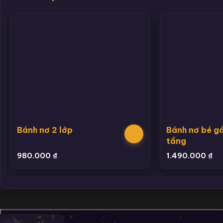
Bánh nơ 2 lớp
Bánh nơ bé gá
tầng
980.000
₫
1.490.000
₫