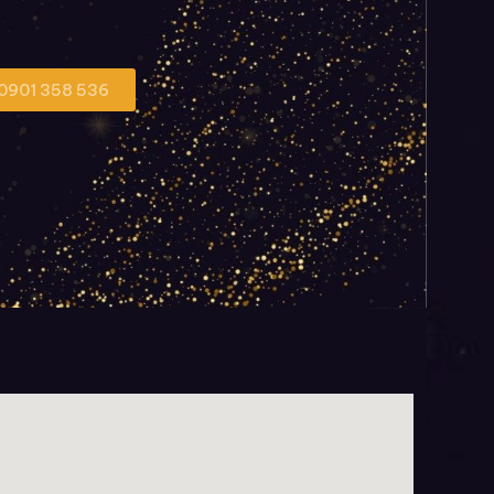
 0901 358 536