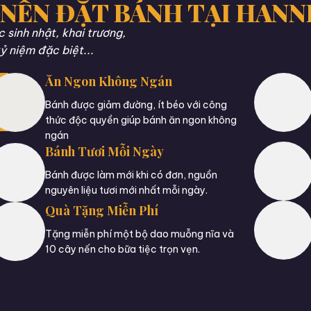
 NÊN ĐẶT BÁNH TẠI HANN
sinh nhật, khai trương,
ỷ niệm đặc biệt...
Ăn Ngon Không Ngán
Bánh được giảm đường, ít béo với công
thức độc quyền giúp bánh ăn ngon không
ngán
Bánh Tươi Mỗi Ngày
Bánh được làm mới khi có đơn, nguồn
nguyên liệu tươi mới nhất mỗi ngày.
Quà Tặng Miễn Phí
Tặng miễn phí một bộ dao muỗng nĩa và
10 cây nến cho bữa tiệc trọn vẹn.