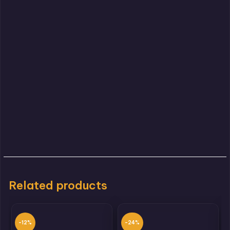
Related products
-12%
-24%