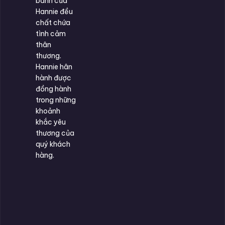
bánh của
Hannie đều
chất chứa
tình cảm
thân
thương.
Hannie hân
hành được
đồng hành
trong những
khoảnh
khắc yêu
thương của
quý khách
hàng.