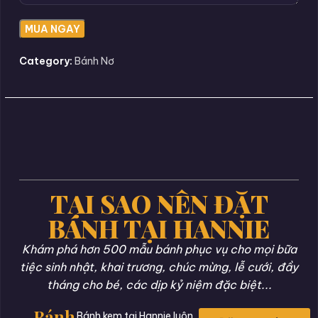
Category:
Bánh Nơ
TẠI SAO NÊN ĐẶT
BÁNH TẠI HANNIE
Khám phá hơn 500 mẫu bánh phục vụ cho mọi bữa
tiệc sinh nhật, khai trương, chúc mừng, lễ cưới, đầy
tháng cho bé, các dịp kỷ niệm đặc biệt...
Bánh
Bánh kem tại Hannie luôn