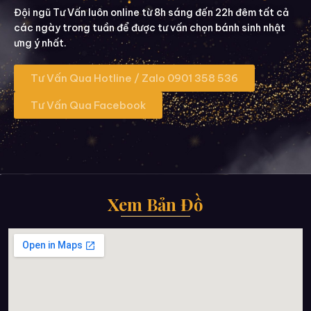
Đội ngũ Tư Vấn luôn online từ 8h sáng đến 22h đêm tất cả
các ngày trong tuần để được tư vấn chọn bánh sinh nhật
ưng ý nhất.
Tư Vấn Qua Hotline / Zalo 0901 358 536
Tư Vấn Qua Facebook
Xem Bản Đồ