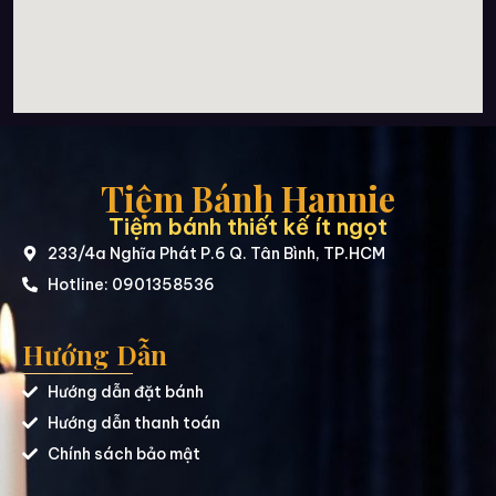
Tiệm Bánh Hannie
Tiệm bánh thiết kế ít ngọt
233/4a Nghĩa Phát P.6 Q. Tân Bình, TP.HCM
Hotline: 0901358536
Hướng Dẫn
Hướng dẫn đặt bánh
Hướng dẫn thanh toán
Chính sách bảo mật