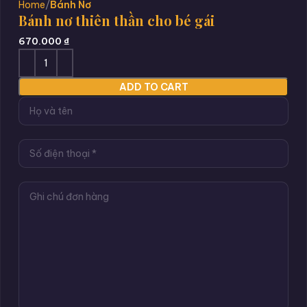
Home
Bánh Nơ
Bánh nơ thiên thần cho bé gái
670.000
₫
ADD TO CART