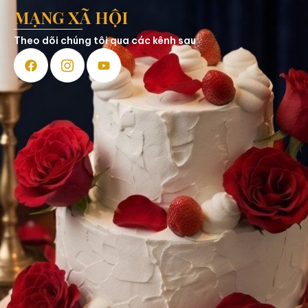
MẠNG XÃ HỘI
Theo dõi chúng tôi qua các kênh sau