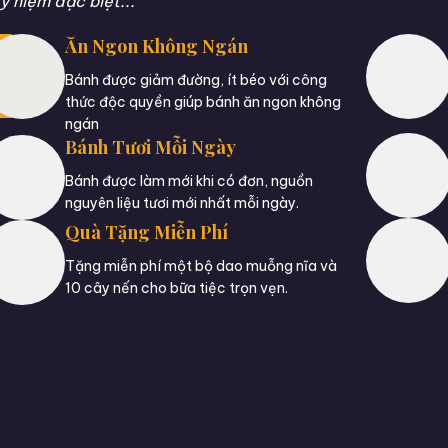
ỷ niệm đặc biệt...
Ăn Ngon Không Ngán
Bánh được giảm đường, ít béo với công
thức độc quyền giúp bánh ăn ngon không
ngán
Bánh Tươi Mỗi Ngày
Bánh được làm mới khi có đơn, nguồn
nguyên liệu tươi mới nhất mỗi ngày.
Quà Tặng Miễn Phí
Tặng miễn phí một bộ dao muỗng nĩa và
10 cây nến cho bữa tiệc trọn vẹn.