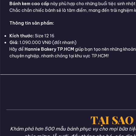
Bánh kem cao cấp
này phù hợp cho những buổi tiệc sinh nhật
Chắc chắn chiếc bánh sẽ là tâm điểm, mang đến trải nghiệm 
Thông tin sản phẩm:
Kích thước:
Size 12 16
Giá:
1.090.000 VNĐ (đốt nhanh)
Hãy để
Hannie Bakery TP.HCM
giúp bạn tạo nên những khoản
chuyên nghiệp, nhanh chóng tại khu vực TP.HCM!
TẠI SAO
Khám phá hơn 500 mẫu bánh phục vụ cho mọi bữa tiệc 