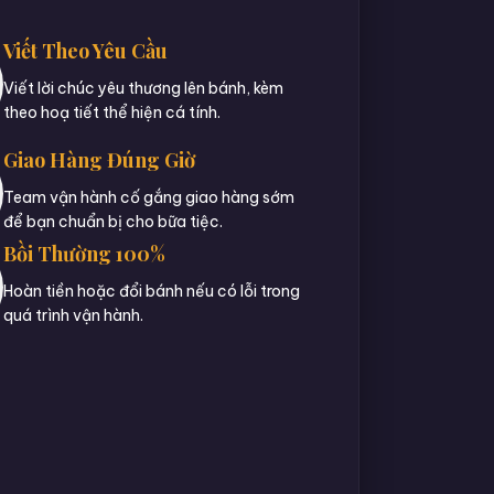
Viết Theo Yêu Cầu
Viết lời chúc yêu thương lên bánh, kèm
theo hoạ tiết thể hiện cá tính.
Giao Hàng Đúng Giờ
Team vận hành cố gắng giao hàng sớm
để bạn chuẩn bị cho bữa tiệc.
Bồi Thường 100%
Hoàn tiền hoặc đổi bánh nếu có lỗi trong
quá trình vận hành.