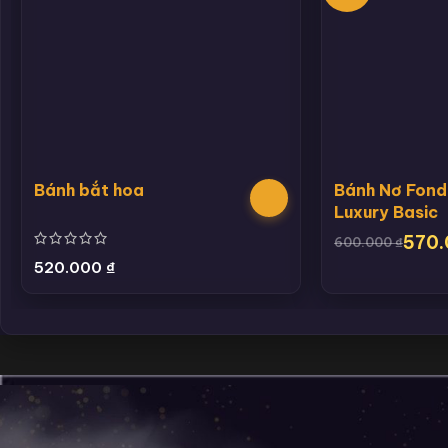
Bánh bắt hoa
Bánh Nơ Fond
Luxury Basic
570
600.000
₫
520.000
₫