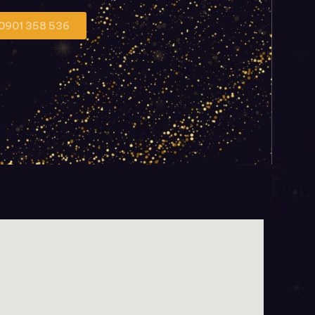
 0901 358 536