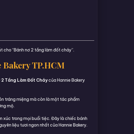
út cho “Bánh nơ 2 tầng làm đốt cháy”.
e Bakery TP.HCM
 2 Tầng Làm Đốt Cháy
của Hannie Bakery
à món tráng miệng mà còn là một tác phẩm
ưỡng mộ.
 xúc trong mọi buổi tiệc. Đây là chiếc bánh
guyên liệu tươi ngon nhất của Hannie Bakery.