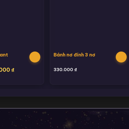
ant
Bánh nơ đính 3 nơ
.000
₫
330.000
₫