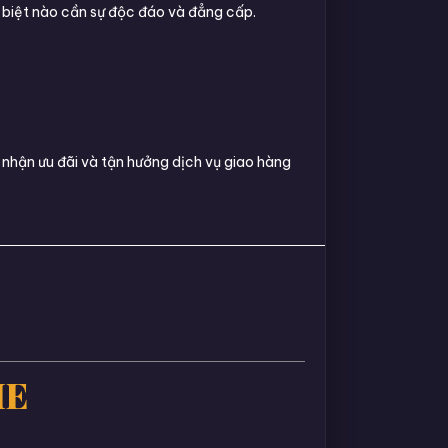
c biệt nào cần sự độc đáo và đẳng cấp.
nhận ưu đãi và tận hưởng dịch vụ giao hàng
IE