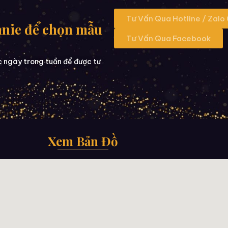
Tư Vấn Qua Hotline / Zalo
nnie để chọn mẫu
Tư Vấn Qua Facebook
c ngày trong tuần để được tư
Xem Bản Đồ