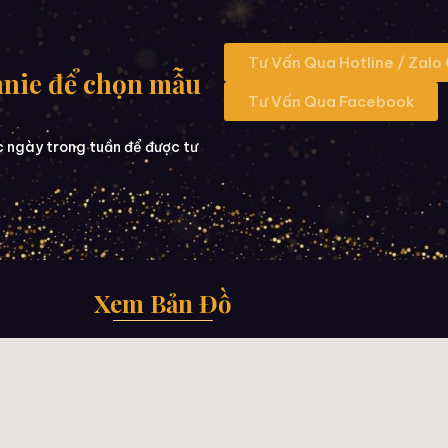
Tư Vấn Qua Hotline / Zalo
nnie để chọn mẫu
Tư Vấn Qua Facebook
c ngày trong tuần để được tư
Xem Bản Đồ