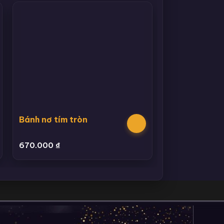
Bánh nơ tím tròn
670.000
₫