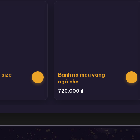
 size
Bánh nơ màu vàng
ngà nhẹ
720.000
₫