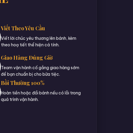
Viết Theo Yêu Cầu
Viết lời chúc yêu thương lên bánh, kèm
theo hoạ tiết thể hiện cá tính.
Giao Hàng Đúng Giờ
Team vận hành cố gắng giao hàng sớm
để bạn chuẩn bị cho bữa tiệc.
Bồi Thường 100%
Hoàn tiền hoặc đổi bánh nếu có lỗi trong
quá trình vận hành.