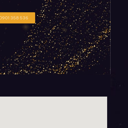
 0901 358 536