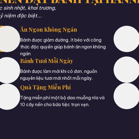
sinh nhật, khai trương,
ỷ niệm đặc biệt...
Ăn Ngon Không Ngán
Bánh được giảm đường, ít béo với công
thức độc quyền giúp bánh ăn ngon không
ngán
Bánh Tươi Mỗi Ngày
Bánh được làm mới khi có đơn, nguồn
nguyên liệu tươi mới nhất mỗi ngày.
Quà Tặng Miễn Phí
Tặng miễn phí một bộ dao muỗng nĩa và
10 cây nến cho bữa tiệc trọn vẹn.