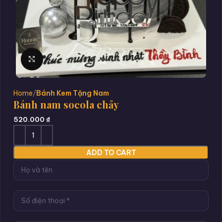
Click to enlarge
Home
Bánh Kem Tặng Nam
Bánh nam socola chảy
520.000
₫
ADD TO CART