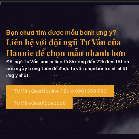
Bạn chưa tìm được mẫu bánh ưng ý?
Liên hệ với đội ngũ Tư Vấn của
Hannie để chọn mẫu nhanh hơn
Đội ngũ Tư Vấn luôn online từ 8h sáng đến 22h đêm tất cả
các ngày trong tuần để được tư vấn chọn bánh sinh nhật
ưng ý nhất.
Tư Vấn Qua Hotline / Zalo 0901 358 536
Tư Vấn Qua Facebook