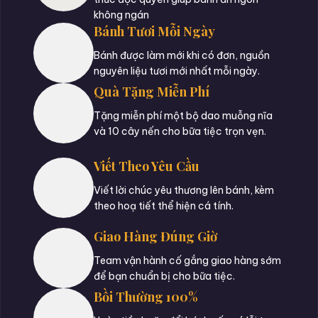
không ngán
Bánh Tươi Mỗi Ngày
Bánh được làm mới khi có đơn, nguồn
nguyên liệu tươi mới nhất mỗi ngày.
Quà Tặng Miễn Phí
Tặng miễn phí một bộ dao muỗng nĩa
và 10 cây nến cho bữa tiệc trọn vẹn.
Viết Theo Yêu Cầu
Viết lời chúc yêu thương lên bánh, kèm
theo hoạ tiết thể hiện cá tính.
Giao Hàng Đúng Giờ
Team vận hành cố gắng giao hàng sớm
để bạn chuẩn bị cho bữa tiệc.
Bồi Thường 100%