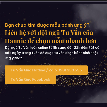
Bạn chưa tìm được mẫu bánh ưng ý?
Liên hệ với đội ngũ Tư Vấn của
Hannie để chọn mẫu nhanh hơn
Đội ngũ Tư Vấn luôn online từ 8h sáng đến 22h đêm tất cả
các ngày trong tuần để được tư vấn chọn bánh sinh nhật
ưng ý nhất.
Tư Vấn Qua Hotline / Zalo 0901 358 536
Tư Vấn Qua Facebook