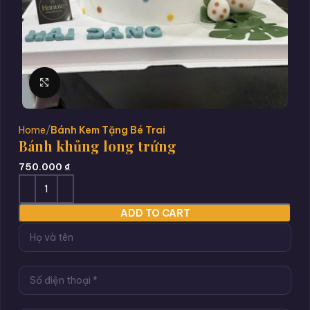
Click to enlarge
Home
Bánh Kem Tặng Bé Trai
Bánh khủng long trứng
750.000
₫
ADD TO CART