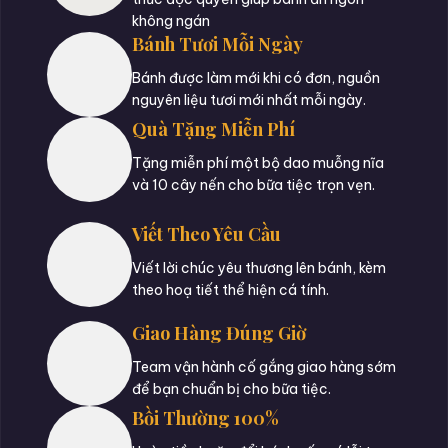
không ngán
Bánh Tươi Mỗi Ngày
Bánh được làm mới khi có đơn, nguồn
nguyên liệu tươi mới nhất mỗi ngày.
Quà Tặng Miễn Phí
Tặng miễn phí một bộ dao muỗng nĩa
và 10 cây nến cho bữa tiệc trọn vẹn.
Viết Theo Yêu Cầu
Viết lời chúc yêu thương lên bánh, kèm
theo hoạ tiết thể hiện cá tính.
Giao Hàng Đúng Giờ
Team vận hành cố gắng giao hàng sớm
để bạn chuẩn bị cho bữa tiệc.
Bồi Thường 100%