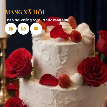
MẠNG XÃ HỘI
Theo dõi chúng tôi qua các kênh sau