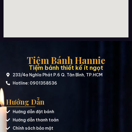
Tiệm Bánh Hannie
Tiệm bánh thiết kế ít ngọt
233/4a Nghĩa Phát P.6 Q. Tân Bình, TP.HCM
Hotline: 0901358536
Hướng Dẫn
Hướng dẫn đặt bánh
Hướng dẫn thanh toán
Chính sách bảo mật