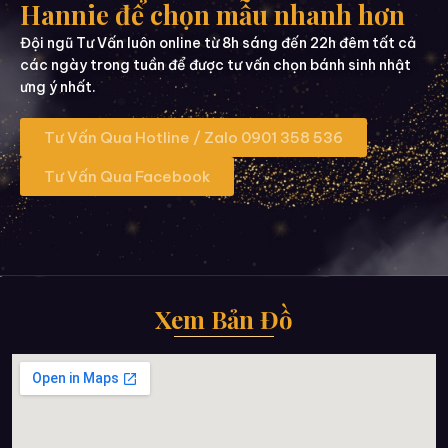
Hannie để chọn mẫu nhanh hơn
Đội ngũ Tư Vấn luôn online từ 8h sáng đến 22h đêm tất cả
các ngày trong tuần để được tư vấn chọn bánh sinh nhật
ưng ý nhất.
Tư Vấn Qua Hotline / Zalo 0901 358 536
Tư Vấn Qua Facebook
Xem Bản Đồ