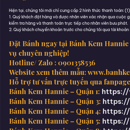
Hiện tại, chúng tôi mới chỉ cung cấp 2 hình thức thanh toán: 
1. Quý khách đặt hàng và được nhân viên xác nhận qua cuộc gọ
kiểm tra hàng và thanh toán trực tiếp cho nhân viên bưu phát.
2. Quý khách chuyển khoản trước cho chúng tôi qua tài khoản 
Đặt Bánh ngay tại Bánh Kem Hannie 
vụ chuyên nghiệp!
Hotline/ Zalo : 0901358536
Website xem thêm mẫu: www.banhk
Hỗ trợ tư vấn trực tuyến qua fanpage
Bánh Kem Hannie – Quận 1:
https:
Bánh Kem Hannie – Quận 3:
https:
Bánh Kem Hannie – Quận 4:
https:
Bánh Kem Hannie – Quận 5:
https: