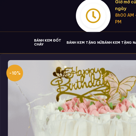
Giờ mở cử
ngày
8h00 AM 
PM
BÁNH KEM ĐỐT
BÁNH KEM TẶNG NỮ
BÁNH KEM TẶNG 
CHÁY
-10%