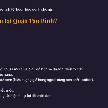
à tinh tế, hoàn hảo dành cho nữ.
u tại Quận Tân Bình?
: 0909 427 319 . Sau đó bạn sẽ được tư vấn rõ hơn
iỏ hàng.
 để xem (biểu tượng giỏ hàng ngoài cùng bên phải topbar).
biểu mẫu.
g tôi điện thoại lại để chốt đơn.