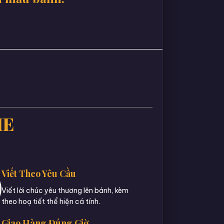
IE
Viết Theo Yêu Cầu
Viết lời chúc yêu thương lên bánh, kèm
theo hoạ tiết thể hiện cá tính.
Giao Hàng Đúng Giờ