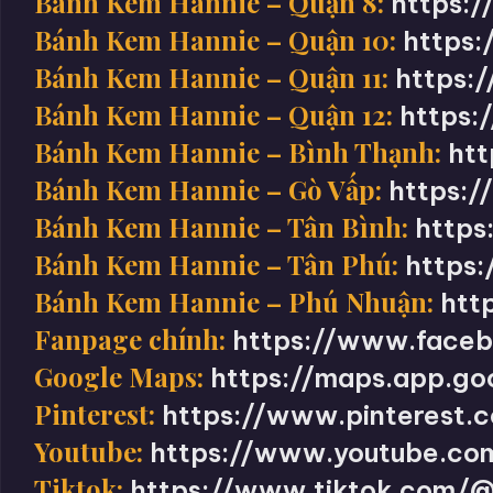
Bánh Kem Hannie – Quận 8:
https:
Bánh Kem Hannie – Quận 10:
https
Bánh Kem Hannie – Quận 11:
https:
Bánh Kem Hannie – Quận 12:
https:
Bánh Kem Hannie – Bình Thạnh:
ht
Bánh Kem Hannie – Gò Vấp:
https:
Bánh Kem Hannie – Tân Bình:
https
Bánh Kem Hannie – Tân Phú:
https
Bánh Kem Hannie – Phú Nhuận:
htt
Fanpage chính:
https://www.face
Google Maps:
https://maps.app.g
Pinterest:
https://www.pinterest
Youtube:
https://www.youtube.c
Tiktok:
https://www.tiktok.com