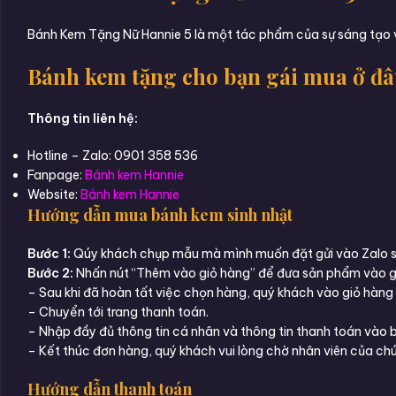
Bánh Kem Tặng Nữ Hannie 5 là một tác phẩm của sự sáng tạo v
Bánh kem tặng cho bạn gái mua ở đâ
Thông tin liên hệ:
Hotline – Zalo: 0901 358 536
Fanpage:
Bánh kem Hannie
Website:
Bánh kem Hannie
Hướng dẫn mua bánh kem sinh nhật
Bước 1:
Qúy khách chụp mẫu mà mình muốn đặt gửi vào Zalo số
Bước 2:
Nhấn nút “Thêm vào giỏ hàng” để đưa sản phẩm vào g
– Sau khi đã hoàn tất việc chọn hàng, quý khách vào giỏ hàng
– Chuyển tới trang thanh toán.
– Nhập đầy đủ thông tin cá nhân và thông tin thanh toán vào 
– Kết thúc đơn hàng, quý khách vui lòng chờ nhân viên của chún
Hướng dẫn thanh toán