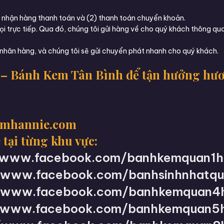
(1) nhận hàng thanh toán và (2) thanh toán chuyển khoản.
i trực tiếp. Qua đó, chúng tôi gửi hàng về cho quý khách thông qu
nhân hàng, và chúng tôi sẽ gửi chuyển phát nhanh cho quý khách.
– Bánh Kem Tân Bình để tận hưởng hươn
emhannie.com
 tại từng khu vực:
//www.facebook.com/banhkemquan1h
//www.facebook.com/banhsinhnhatqu
//www.facebook.com/banhkemquan4
//www.facebook.com/banhkemquan5h