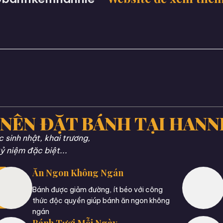
 NÊN ĐẶT BÁNH TẠI HANN
sinh nhật, khai trương,
ỷ niệm đặc biệt...
Ăn Ngon Không Ngán
Bánh được giảm đường, ít béo với công
thức độc quyền giúp bánh ăn ngon không
ngán
Bánh Tươi Mỗi Ngày