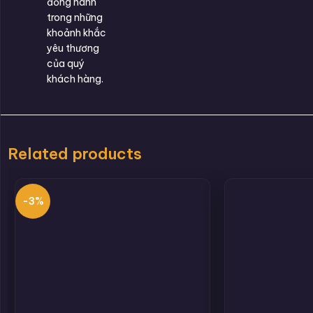
đồng hành
trong những
khoảnh khắc
yêu thương
của quý
khách hàng.
Related products
-3%