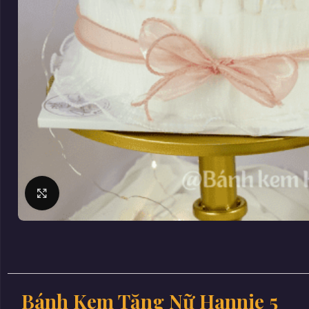
Click to enlarge
Bánh Kem Tặng Nữ Hannie 5