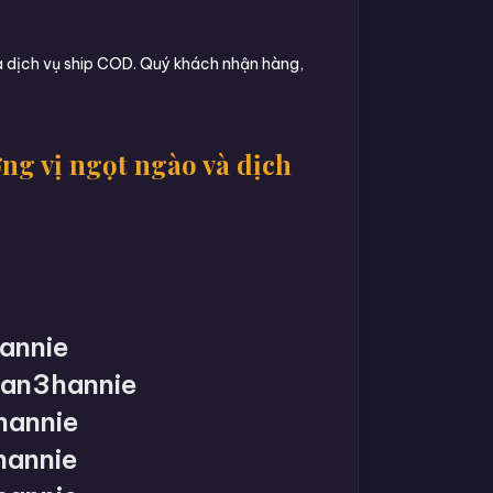
a dịch vụ ship COD. Quý khách nhận hàng,
g vị ngọt ngào và dịch
annie
an3hannie
hannie
annie