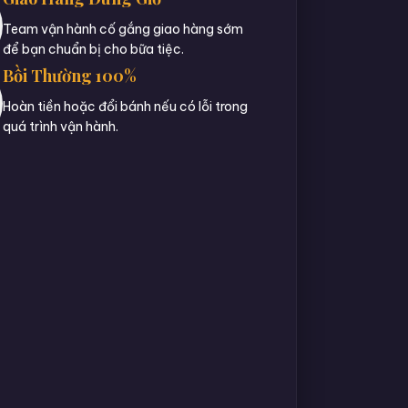
Team vận hành cố gắng giao hàng sớm
để bạn chuẩn bị cho bữa tiệc.
Bồi Thường 100%
Hoàn tiền hoặc đổi bánh nếu có lỗi trong
quá trình vận hành.