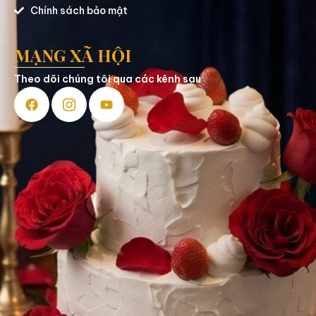
Chính sách bảo mật
MẠNG XÃ HỘI
Theo dõi chúng tôi qua các kênh sau