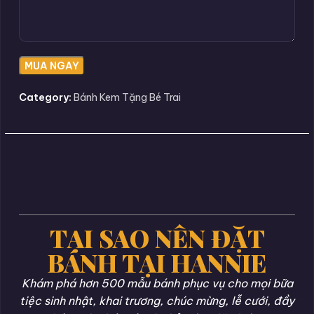
Category:
Bánh Kem Tặng Bé Trai
TẠI SAO NÊN ĐẶT
BÁNH TẠI HANNIE
Khám phá hơn 500 mẫu bánh phục vụ cho mọi bữa
tiệc sinh nhật, khai trương, chúc mừng, lễ cưới, đầy