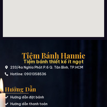
Tiệm Bánh Hannie
Tiệm bánh thiết kế ít ngọt
233/4a Nghĩa Phát P.6 Q. Tân Bình, TP.HCM
Hotline: 0901358536
Hướng Dẫn
Hướng dẫn đặt bánh
Hướng dẫn thanh toán