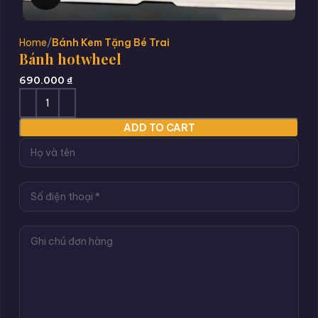
Home
Bánh Kem Tặng Bé Trai
Bánh hotwheel
690.000
₫
ADD TO CART