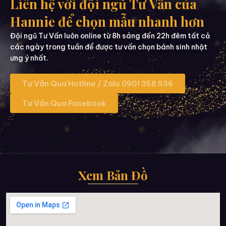
Liên hệ với đội ngũ Tư Vấn của
Hannie để chọn mẫu nhanh hơn
Đội ngũ Tư Vấn luôn online từ 8h sáng đến 22h đêm tất cả
các ngày trong tuần để được tư vấn chọn bánh sinh nhật
ưng ý nhất.
Tư Vấn Qua Hotline / Zalo 0901 358 536
Tư Vấn Qua Facebook
Xem Bản Đồ