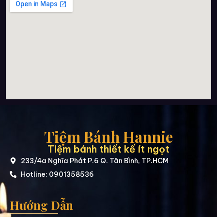
Tiệm Bánh Hannie
Tiệm bánh thiết kế ít ngọt
233/4a Nghĩa Phát P.6 Q. Tân Bình, TP.HCM
Hotline: 0901358536
Hướng Dẫn