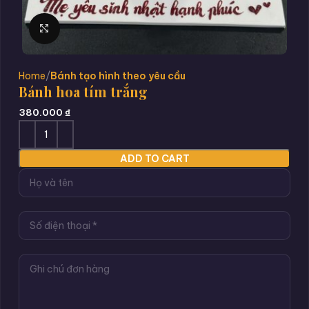
Click to enlarge
Home
Bánh tạo hình theo yêu cầu
Bánh hoa tím trắng
380.000
₫
ADD TO CART