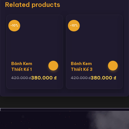
Related products
-10%
-10%
Bánh Kem
Bánh Kem
Thiết Kế 1
Thiết Kế 3
380.000
₫
380.000
₫
420.000
₫
420.000
₫