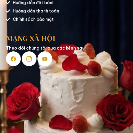
Hướng dẫn đặt bánh
Hướng dẫn thanh toán
Chính sách bảo mật
MẠNG XÃ HỘI
Theo dõi chúng tôi qua các kênh sau