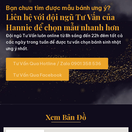
Bạn chưa tìm được mẫu bánh ưng ý?
Liên hệ với đội ngũ Tư Vấn của
Hannie để chọn mẫu nhanh hơn
Đội ngũ Tư Vấn luôn online từ 8h sáng đến 22h đêm tất cả
các ngày trong tuần để được tư vấn chọn bánh sinh nhật
ưng ý nhất.
Tư Vấn Qua Hotline / Zalo 0901 358 536
Tư Vấn Qua Facebook
Xem Bản Đồ