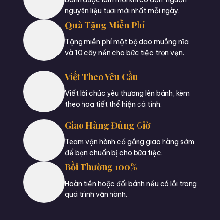
nguyên liệu tươi mới nhất mỗi ngày.
Quà Tặng Miễn Phí
Tặng miễn phí một bộ dao muỗng nĩa
và 10 cây nến cho bữa tiệc trọn vẹn.
Viết Theo Yêu Cầu
Viết lời chúc yêu thương lên bánh, kèm
theo hoạ tiết thể hiện cá tính.
Giao Hàng Đúng Giờ
Team vận hành cố gắng giao hàng sớm
để bạn chuẩn bị cho bữa tiệc.
Bồi Thường 100%
Hoàn tiền hoặc đổi bánh nếu có lỗi trong
quá trình vận hành.