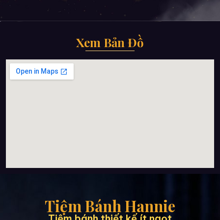
Xem Bản Đồ
Tiệm Bánh Hannie
Tiệm bánh thiết kế ít ngọt