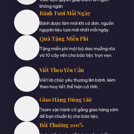
không ngán
Bánh Tươi Mỗi Ngày
Bánh được làm mới khi có đơn, nguồn
nguyên liệu tươi mới nhất mỗi ngày.
Quà Tặng Miễn Phí
Tặng miễn phí một bộ dao muỗng nĩa
và 10 cây nến cho bữa tiệc trọn vẹn.
Viết Theo Yêu Cầu
Viết lời chúc yêu thương lên bánh, kèm
theo hoạ tiết thể hiện cá tính.
Giao Hàng Đúng Giờ
Team vận hành cố gắng giao hàng sớm
để bạn chuẩn bị cho bữa tiệc.
Bồi Thường 100%