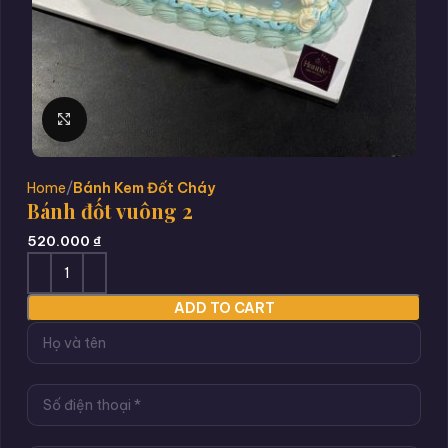
Click to enlarge
Home
Bánh Kem Đốt Cháy
Bánh đốt vuông 2
520.000
₫
ADD TO CART