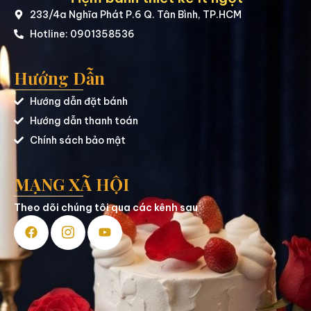
233/4a Nghĩa Phát P.6 Q. Tân Bình, TP.HCM
Hotline: 0901358536
Hướng Dẫn
Hướng dẫn đặt bánh
Hướng dẫn thanh toán
Chính sách bảo mật
MẠNG XÃ HỘI
Theo dõi chúng tôi qua các kênh sau