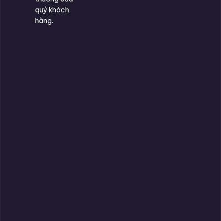
quý khách
hàng.