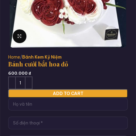
Click to enlarge
Home
Bánh Kem Kỷ Niệm
Bánh cưới bắt hoa đỏ
600.000
₫
ADD TO CART