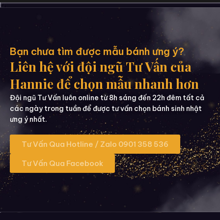
Bạn chưa tìm được mẫu bánh ưng ý?
Liên hệ với đội ngũ Tư Vấn của
Hannie để chọn mẫu nhanh hơn
Đội ngũ Tư Vấn luôn online từ 8h sáng đến 22h đêm tất cả
các ngày trong tuần để được tư vấn chọn bánh sinh nhật
ưng ý nhất.
Tư Vấn Qua Hotline / Zalo 0901 358 536
Tư Vấn Qua Facebook