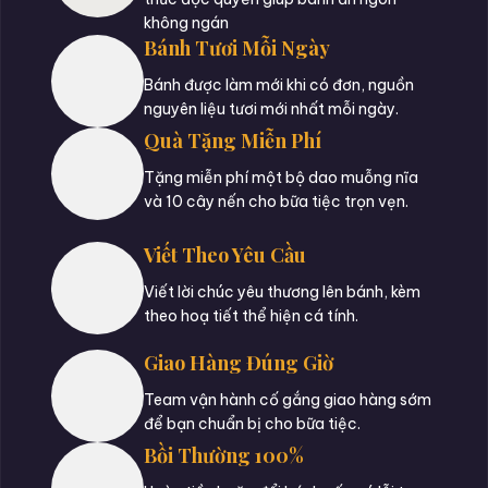
không ngán
Bánh Tươi Mỗi Ngày
Bánh được làm mới khi có đơn, nguồn
nguyên liệu tươi mới nhất mỗi ngày.
Quà Tặng Miễn Phí
Tặng miễn phí một bộ dao muỗng nĩa
và 10 cây nến cho bữa tiệc trọn vẹn.
Viết Theo Yêu Cầu
Viết lời chúc yêu thương lên bánh, kèm
theo hoạ tiết thể hiện cá tính.
Giao Hàng Đúng Giờ
Team vận hành cố gắng giao hàng sớm
để bạn chuẩn bị cho bữa tiệc.
Bồi Thường 100%